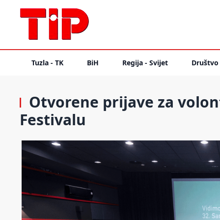
Tuzla - TK
BiH
Regija - Svijet
Društvo
Otvorene prijave za volont
Festivalu