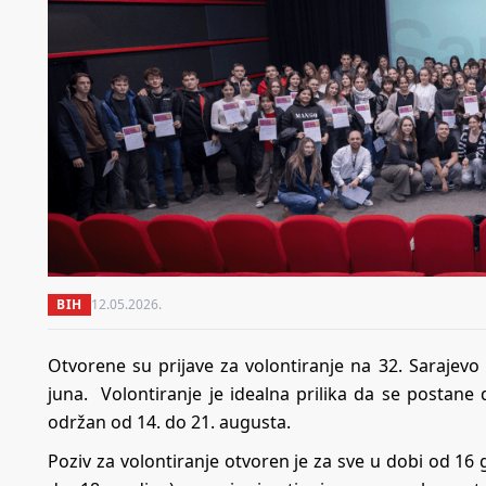
BIH
12.05.2026.
Otvorene su prijave za volontiranje na 32. Sarajevo 
juna. Volontiranje je idealna prilika da se postane d
održan od 14. do 21. augusta.
Poziv za volontiranje otvoren je za sve u dobi od 16 g