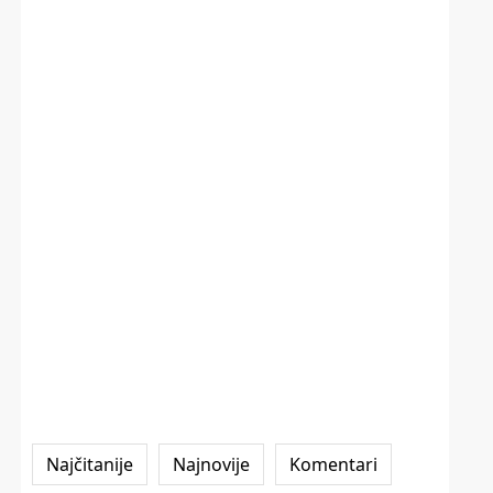
Najčitanije
Najnovije
Komentari