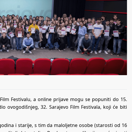
Film Festivalu, a online prijave mogu se popuniti do 15.
io ovogodišnjeg, 32. Sarajevo Film Festivala, koji će biti
odina i starije, s tim da maloljetne osobe (starosti od 16