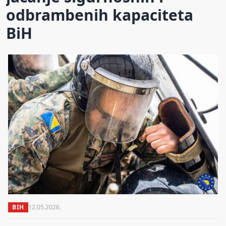
odbrambenih kapaciteta
BiH
BIH
12.05.2026.