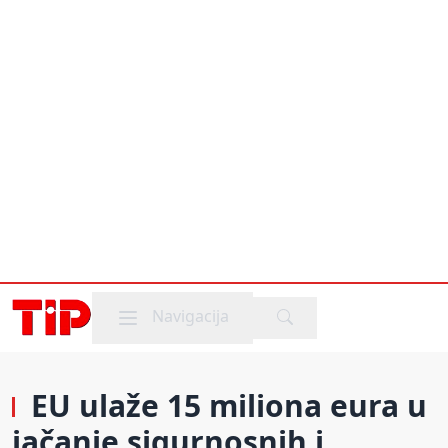
Mobile menu
Navigacija
EU ulaže 15 miliona eura u
jačanje sigurnosnih i