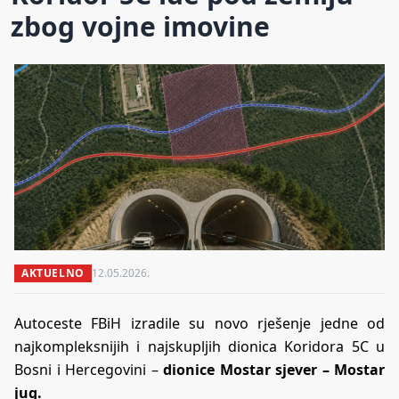
zbog vojne imovine
AKTUELNO
12.05.2026.
Autoceste FBiH izradile su novo rješenje jedne od
najkompleksnijih i najskupljih dionica Koridora 5C u
Bosni i Hercegovini –
dionice Mostar sjever – Mostar
jug.