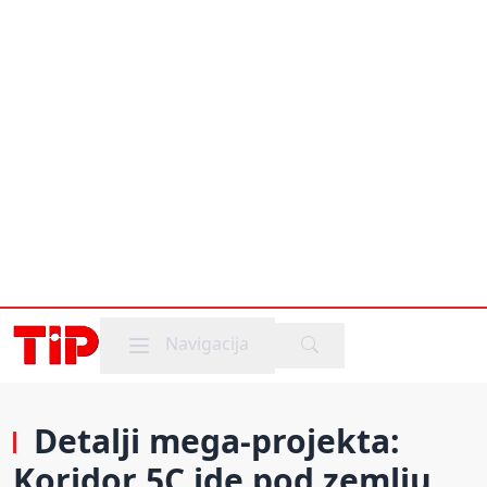
Mobile menu
Navigacija
Detalji mega-projekta:
Koridor 5C ide pod zemlju