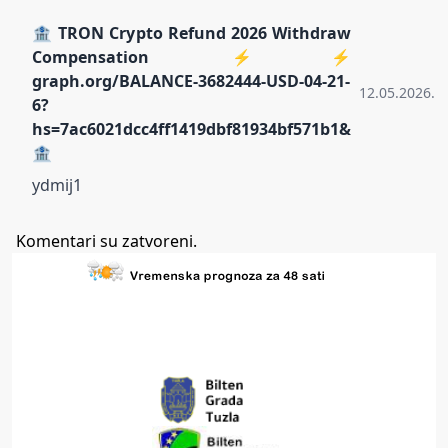
🏦 TRON Crypto Refund 2026 Withdraw
Compensation ⚡⚡
graph.org/BALANCE-3682444-USD-04-21-
12.05.2026.
6?
hs=7ac6021dcc4ff1419dbf81934bf571b1&
🏦
ydmij1
Komentari su zatvoreni.