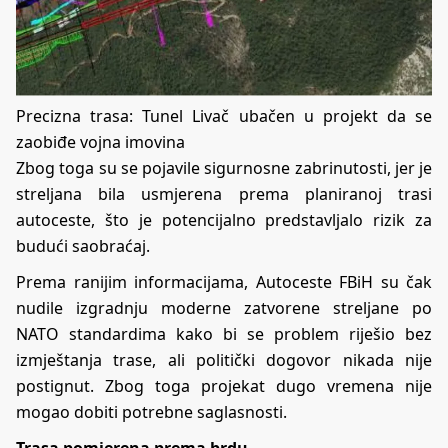
Precizna trasa: Tunel Livač ubačen u projekt da se
zaobiđe vojna imovina
Zbog toga su se pojavile sigurnosne zabrinutosti, jer je
streljana bila usmjerena prema planiranoj trasi
autoceste, što je potencijalno predstavljalo rizik za
budući saobraćaj.
Prema ranijim informacijama, Autoceste FBiH su čak
nudile izgradnju moderne zatvorene streljane po
NATO standardima kako bi se problem riješio bez
izmještanja trase, ali politički dogovor nikada nije
postignut. Zbog toga projekat dugo vremena nije
mogao dobiti potrebne saglasnosti.