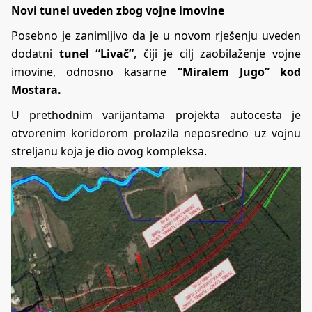
Novi tunel uveden zbog vojne imovine
Posebno je zanimljivo da je u novom rješenju uveden
dodatni
tunel “Livač”
, čiji je cilj zaobilaženje vojne
imovine, odnosno kasarne
“Miralem Jugo” kod
Mostara.
U prethodnim varijantama projekta autocesta je
otvorenim koridorom prolazila neposredno uz vojnu
streljanu koja je dio ovog kompleksa.