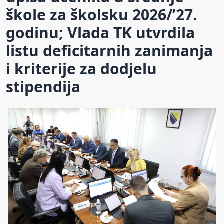
škole za školsku 2026/’27.
godinu; Vlada TK utvrdila
listu deficitarnih zanimanja
i kriterije za dodjelu
stipendija