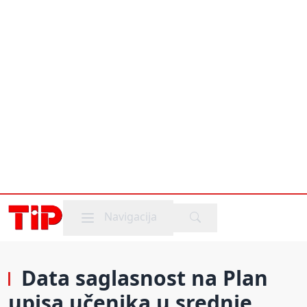
Mobile menu
Navigacija
Data saglasnost na Plan
upisa učenika u srednje