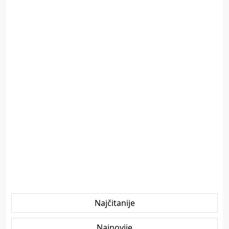
Najčitanije
Najnovije