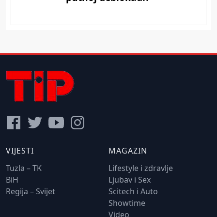
VIJESTI
MAGAZIN
Tuzla – TK
Lifestyle i zdravlje
BiH
Ljubav i Sex
Regija – Svijet
Scitech i Auto
Showtime
Video