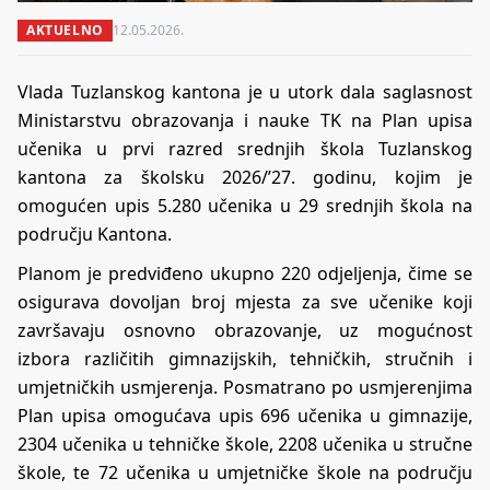
AKTUELNO
12.05.2026.
Vlada Tuzlanskog kantona je u utork dala saglasnost
Ministarstvu obrazovanja i nauke TK na Plan upisa
učenika u prvi razred srednjih škola Tuzlanskog
kantona za školsku 2026/’27. godinu, kojim je
omogućen upis 5.280 učenika u 29 srednjih škola na
području Kantona.
Planom je predviđeno ukupno 220 odjeljenja, čime se
osigurava dovoljan broj mjesta za sve učenike koji
završavaju osnovno obrazovanje, uz mogućnost
izbora različitih gimnazijskih, tehničkih, stručnih i
umjetničkih usmjerenja. Posmatrano po usmjerenjima
Plan upisa omogućava upis 696 učenika u gimnazije,
2304 učenika u tehničke škole, 2208 učenika u stručne
škole, te 72 učenika u umjetničke škole na području