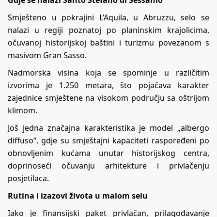
Smješteno u pokrajini L’Aquila, u Abruzzu, selo se
nalazi u regiji poznatoj po planinskim krajolicima,
očuvanoj historijskoj baštini i turizmu povezanom s
masivom Gran Sasso.
Nadmorska visina koja se spominje u različitim
izvorima je 1.250 metara, što pojačava karakter
zajednice smještene na visokom području sa oštrijom
klimom.
Još jedna značajna karakteristika je model „albergo
diffuso“, gdje su smještajni kapaciteti raspoređeni po
obnovljenim kućama unutar historijskog centra,
doprinoseći očuvanju arhitekture i privlačenju
posjetilaca.
Rutina i izazovi života u malom selu
Iako je finansijski paket privlačan, prilagođavanje