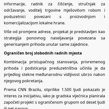
informacije, radnik za čišćenje, stručnjak za
održavanje, voditelj trgovine mješovitom robom i
poduzetnici povezani s proizvodnjom i
komercijalizacijom lokalne hrane.
Više od promjene adrese, projekat je predstavljen kao
strategija ponovnog naseljavanja povezana sa
generisanjem prihoda unutar same zajednice.
Ograničen broj slobodnih radnih mjesta
Kombinacija pristupačnog stanovanja, privremenog
prihoda i podsticanja preduzetništva učinila je da
prijedlog stekne međunarodnu vidljivost ubrzo nakon
njegovog pokretanja.
Prema CNN Brazilu, otprilike 1.500 ljudi pokazalo je
interes za inicijativu, iako je gradska vijećnica planirala
započeti projekt s ograničenom grupom od deset ljudi
ili pet parova.