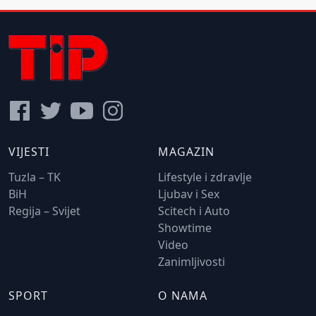
VIJESTI
MAGAZIN
Tuzla – TK
Lifestyle i zdravlje
BiH
Ljubav i Sex
Regija – Svijet
Scitech i Auto
Showtime
Video
Zanimljivosti
SPORT
O NAMA