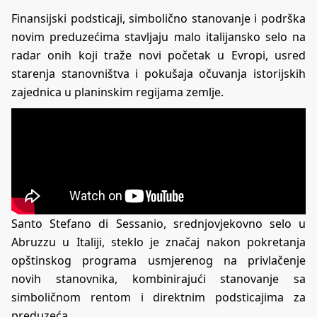
Finansijski podsticaji, simbolično stanovanje i podrška
novim preduzećima stavljaju malo italijansko selo na
radar onih koji traže novi početak u Evropi, usred
starenja stanovništva i pokušaja očuvanja istorijskih
zajednica u planinskim regijama zemlje.
Santo Stefano di Sessanio
, srednjovjekovno selo u
Abruzzu u Italiji, steklo je značaj nakon pokretanja
opštinskog programa usmjerenog na privlačenje
novih stanovnika, kombinirajući stanovanje sa
simboličnom rentom i direktnim podsticajima za
preduzeća.