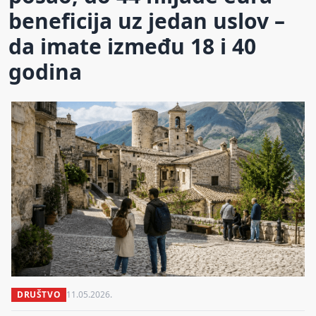
beneficija uz jedan uslov –
da imate između 18 i 40
godina
DRUŠTVO
11.05.2026.