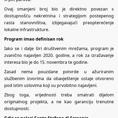
Ovaj smanjeni broj bio je direktno povezan s
dostupnošću nekretnina i strategijom postepenog
rasta stanovništva, izbjegavajući preopterećenje
lokalne infrastrukture.
Program imao definisan rok
Iako se i dalje širi društvenim mrežama, program je
zvanično najavljen 2020. godine, a rok za izražavanje
interesa bio je do 15. novembra te godine.
Zasad nema pouzdane potvrde u ažuriranim
službenim izvorima da obavještenje ostaje otvoreno
pod istim uslovima koji su prvobitno najavljeni.
Zbog toga, vrijednosti treba smatrati dijelom
originalnog projekta, a ne kao garanciju trenutne
dostupnosti.
Gdje se nalazi Santo Stefano di Sessanio