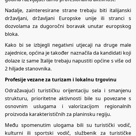
Nadalje, zainteresirane strane trebaju biti italijanski
državljani, državljani Europske unije ili stranci s
dozvolama za dugoročni boravak unutar europskog
bloka.
Kako bi se izbjegli negativni utjecaji na druge male
zajednice, općina je također naznačila da kandidati koji
dolaze iz same Italije trebaju napustiti općine s više od
2 hiljade stanovnika.
Profesije vezane za turizam i lokalnu trgovinu
Odražavajući turističku orijentaciju sela i smanjenu
strukturu, prioritetne aktivnosti bile su povezane s
osnovnim uslugama i valorizacijom regionalnih
proizvoda karakterističnih za planinsku regiju.
Među spomenutim ulogama bili su
turistički vodič
,
kulturni ili sportski vodič, službenik za turističke