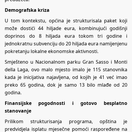
Demografska kriza
U tom kontekstu, općina je strukturisala paket koji
može dostići 44 hiljade eura, kombinujući godišnji
doprinos do 8 hiljada eura tokom tri godine i
jednokratnu subvenciju do 20 hiljada eura namijenjenu
pokretanju lokalne ekonomske aktivnosti.
Smješteno u Nacionalnom parku Gran Sasso i Monti
della Laga, ovo malo mjesto imalo je 115 stanovnika
kada je inicijativa najavljena, od kojih je 41 već imao
preko 65 godina, dok je samo 13 bilo mlađe od 20
godina.
Finansijske pogodnosti i gotovo besplatno
stanovanje
Prilikom strukturisanja programa, opština je
predvidjela isplatu mjesečne pomoći raspoređene na