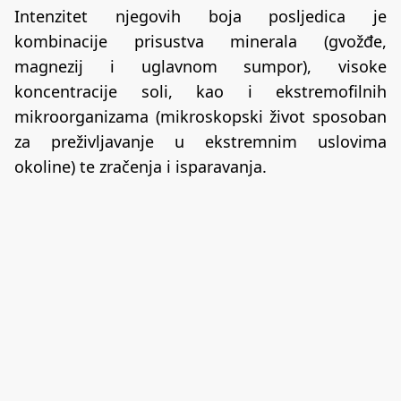
Intenzitet njegovih boja posljedica je
kombinacije prisustva minerala (gvožđe,
magnezij i uglavnom sumpor), visoke
koncentracije soli, kao i ekstremofilnih
mikroorganizama (mikroskopski život sposoban
za preživljavanje u ekstremnim uslovima
okoline) te zračenja i isparavanja.