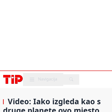
Mobile menu
Navigacija
Video: Iako izgleda kao s
druge planete ovo mjesto