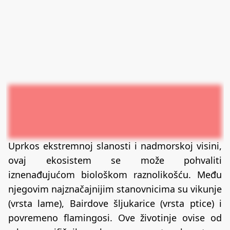
Uprkos ekstremnoj slanosti i nadmorskoj visini,
ovaj ekosistem se može pohvaliti
iznenađujućom biološkom raznolikošću. Među
njegovim najznačajnijim stanovnicima su vikunje
(vrsta lame), Bairdove šljukarice (vrsta ptice) i
povremeno flamingosi. Ove životinje ovise od