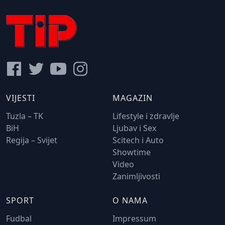
VIJESTI
MAGAZIN
Tuzla – TK
Lifestyle i zdravlje
BiH
Ljubav i Sex
Regija – Svijet
Scitech i Auto
Showtime
Video
Zanimljivosti
SPORT
O NAMA
Fudbal
Impressum