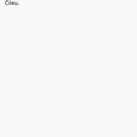
Čileu.