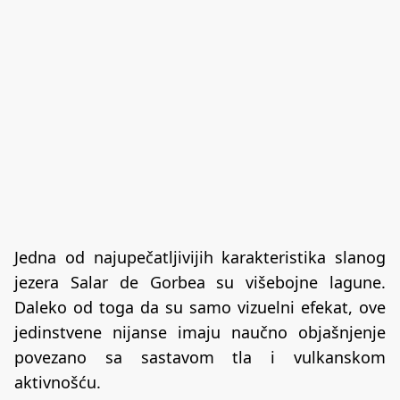
Jedna od najupečatljivijih karakteristika slanog
jezera Salar de Gorbea su višebojne lagune.
Daleko od toga da su samo vizuelni efekat, ove
jedinstvene nijanse imaju naučno objašnjenje
povezano sa sastavom tla i vulkanskom
aktivnošću.