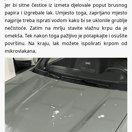
jer bi sitne čestice iz izmeta djelovale poput brusnog
papira i izgrebale lak. Umjesto toga, zaprljano mjesto
najprije treba isprati vodom kako bi se uklonile grublje
nečistoće. Zatim na mrlju stavite vlažnu krpu da je
omekša. Tek nakon toga pažljivo je potapkajte i osušite
površinu. Na kraju, lak možete ispolirati krpom od
mikrovlakana.