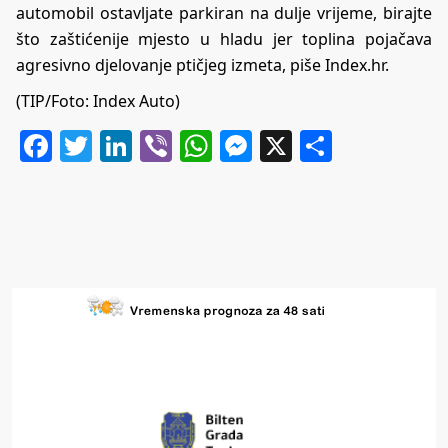
automobil ostavljate parkiran na dulje vrijeme, birajte
što zaštićenije mjesto u hladu jer toplina pojačava
agresivno djelovanje ptičjeg izmeta, piše Index.hr.
(TIP/Foto: Index Auto)
Facebook
Twitter
LinkedIn
Viber
WhatsApp
Messenger
X
Share