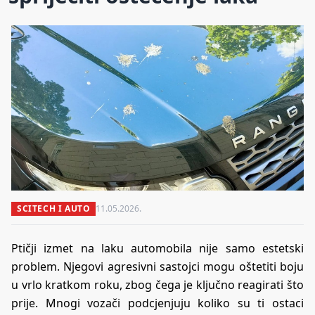
SCITECH I AUTO
11.05.2026.
Ptičji izmet na laku automobila nije samo estetski
problem. Njegovi agresivni sastojci mogu oštetiti boju
u vrlo kratkom roku, zbog čega je ključno reagirati što
prije. Mnogi vozači podcjenjuju koliko su ti ostaci