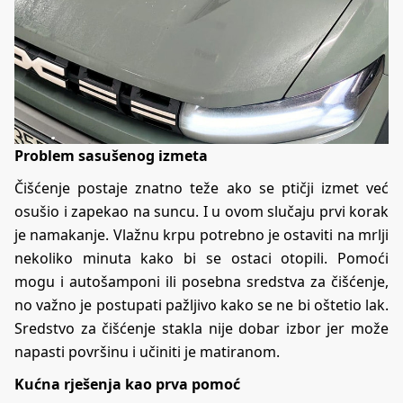
Problem sasušenog izmeta
Čišćenje postaje znatno teže ako se ptičji izmet već
osušio i zapekao na suncu. I u ovom slučaju prvi korak
je namakanje. Vlažnu krpu potrebno je ostaviti na mrlji
nekoliko minuta kako bi se ostaci otopili. Pomoći
mogu i autošamponi ili posebna sredstva za čišćenje,
no važno je postupati pažljivo kako se ne bi oštetio lak.
Sredstvo za čišćenje stakla nije dobar izbor jer može
napasti površinu i učiniti je matiranom.
Kućna rješenja kao prva pomoć