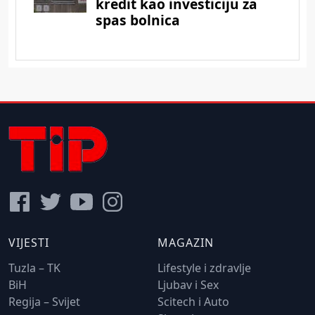
VIJESTI
MAGAZIN
Tuzla – TK
Lifestyle i zdravlje
BiH
Ljubav i Sex
Regija – Svijet
Scitech i Auto