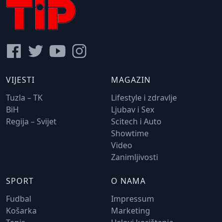
VIJESTI
MAGAZIN
Tuzla – TK
Lifestyle i zdravlje
BiH
Ljubav i Sex
Regija – Svijet
Scitech i Auto
Showtime
Video
Zanimljivosti
SPORT
O NAMA
Fudbal
Impressum
Košarka
Marketing