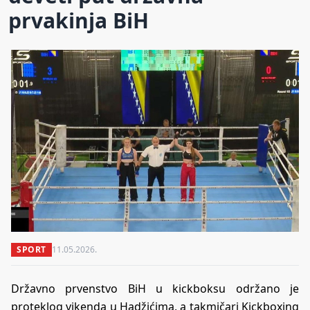
prvakinja BiH
SPORT
11.05.2026.
Državno prvenstvo BiH u kickboksu održano je
proteklog vikenda u Hadžićima, a takmičari Kickboxing