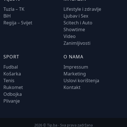
Tuzla – TK
Lifestyle i zdravlje
BiH
Ljubav i Sex
Regija – Svijet
Scitech i Auto
Showtime
Video
Zanimljivosti
SPORT
O NAMA
Fudbal
Impressum
Košarka
Marketing
Tenis
Uslovi korištenja
Rukomet
Kontakt
Odbojka
Plivanje
2026 © Tip.ba - Sva prava zadržana