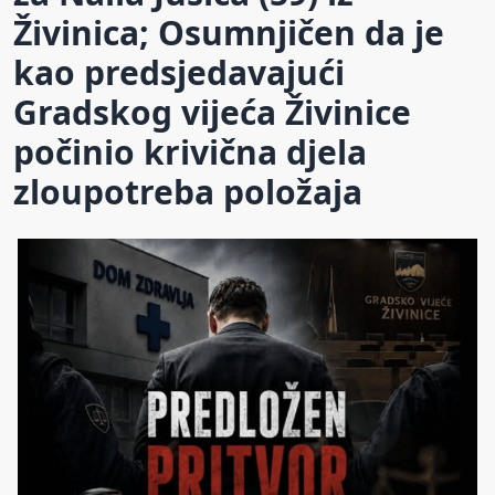
Živinica; Osumnjičen da je
kao predsjedavajući
Gradskog vijeća Živinice
počinio krivična djela
zloupotreba položaja