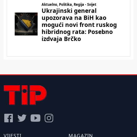
VIJESTI
MAGAZIN