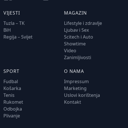
VIJESTI
MAGAZIN
Tuzla – TK
Lifestyle i zdravlje
BiH
Ljubav i Sex
Regija – Svijet
Scitech i Auto
Showtime
Video
Zanimljivosti
SPORT
O NAMA
Fudbal
Impressum
Košarka
Marketing
Tenis
Uslovi korištenja
Rukomet
Kontakt
Odbojka
Plivanje