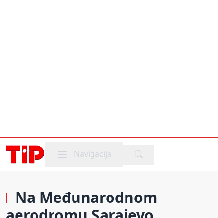
Mobile menu
Navigacija
Na Međunarodnom
aerodromu Sarajevo