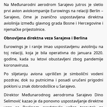
Na Međunarodni aerodrom Sarajevo jutros je sletio
prvi avion aviokompanije Eurowings na relaciji Berlin –
Sarajevo, čime je zvanično uspostavljena direktna
aviolinija između glavnog grada Bosne i Hercegovine i
njemačke prijestolnice.
Obnovljena direktna veza Sarajeva i Berlina
Eurowings je i ranije imao uspostavljenu avioliniju na
toj relaciji, koja je bila operativna do januara 2020.
godine, kada su letovi obustavljeni zbog pandemije
koronavirusa.
Po slijetanju aviona upriličen je simbolični vodeni
pozdrav, dok su putnicima i posadi uručeni prigodni
pokloni u znak dobrodošlice u Sarajevo.
Direktor Međunarodnog aerodroma Sarajevo Dino
Selimović kazao je da ponovno uspostavljanje direktne