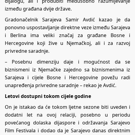
dijalogu, ali i produbiti međusobno razumijevanje
između građana dvije države.
Gradonačelnik Sarajeva Samir Avdić kazao je da
ponovno uspostavljanje direktne veze između Sarajeva
i Berlina ima veliki značaj za građane Bosne i
Hercegovine koji žive u Njemačkoj, ali i za razvoj
privredne saradnje.
– Posebnu dimenziju daje i mogućnost da se
biznismeni iz Njemačke zajedno sa biznismenima iz
Sarajeva i cijele Bosne i Hercegovine povežu radi
unapređenja privredne saradnje – rekao je Avdić.
Letovi dostupni tokom cijele godine
On je istakao da će tokom ljetne sezone biti uveden i
dodatni let na ovoj relaciji, posebno u periodu
povećanog dolaska dijaspore i održavanja Sarajevo
Film Festivala i dodao da je Sarajevo danas direktnim