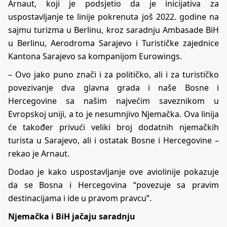
Arnaut, koji je podsjetio da je inicijativa za
uspostavljanje te linije pokrenuta još 2022. godine na
sajmu turizma u Berlinu, kroz saradnju Ambasade BiH
u Berlinu, Aerodroma Sarajevo i Turističke zajednice
Kantona Sarajevo sa kompanijom Eurowings.
– Ovo jako puno znači i za političko, ali i za turističko
povezivanje dva glavna grada i naše Bosne i
Hercegovine sa našim najvećim saveznikom u
Evropskoj uniji, a to je nesumnjivo Njemačka. Ova linija
će također privući veliki broj dodatnih njemačkih
turista u Sarajevo, ali i ostatak Bosne i Hercegovine –
rekao je Arnaut.
Dodao je kako uspostavljanje ove aviolinije pokazuje
da se Bosna i Hercegovina “povezuje sa pravim
destinacijama i ide u pravom pravcu”.
Njemačka i BiH jačaju saradnju