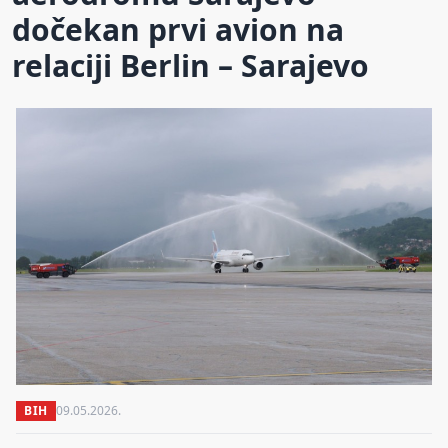
dočekan prvi avion na
relaciji Berlin – Sarajevo
BIH
09.05.2026.