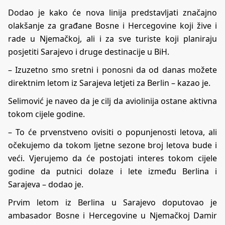
Dodao je kako će nova linija predstavljati značajno
olakšanje za građane Bosne i Hercegovine koji žive i
rade u Njemačkoj, ali i za sve turiste koji planiraju
posjetiti Sarajevo i druge destinacije u BiH.
– Izuzetno smo sretni i ponosni da od danas možete
direktnim letom iz Sarajeva letjeti za Berlin – kazao je.
Selimović je naveo da je cilj da aviolinija ostane aktivna
tokom cijele godine.
– To će prvenstveno ovisiti o popunjenosti letova, ali
očekujemo da tokom ljetne sezone broj letova bude i
veći. Vjerujemo da će postojati interes tokom cijele
godine da putnici dolaze i lete između Berlina i
Sarajeva – dodao je.
Prvim letom iz Berlina u Sarajevo doputovao je
ambasador Bosne i Hercegovine u Njemačkoj Damir