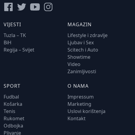
VIJESTI
MAGAZIN
Tuzla – TK
Lifestyle i zdravlje
BiH
Ljubav i Sex
Regija – Svijet
Scitech i Auto
Showtime
Video
Zanimljivosti
SPORT
O NAMA
Fudbal
Impressum
Košarka
Marketing
Tenis
Uslovi korištenja
Rukomet
Kontakt
Odbojka
Plivanje