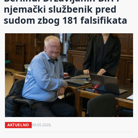
njemački službenik pred
sudom zbog 181 falsifikata
AKTUELNO
09.05.2026.