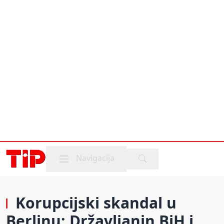
Mobile menu
Navigacija
Korupcijski skandal u
Berlinu: Državljanin BiH i