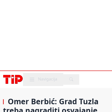
Mobile menu
Navigacija
Omer Berbić: Grad Tuzla
treba nagraditi osvajanje