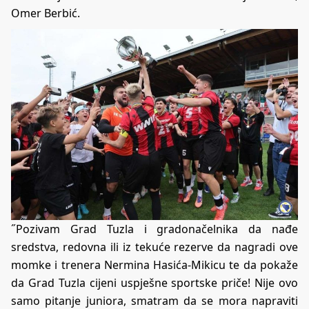
Omer Berbić.
˝Pozivam Grad Tuzla i gradonačelnika da nađe
sredstva, redovna ili iz tekuće rezerve da nagradi ove
momke i trenera Nermina Hasića-Mikicu te da pokaže
da Grad Tuzla cijeni uspješne sportske priče! Nije ovo
samo pitanje juniora, smatram da se mora napraviti