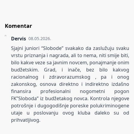
Komentar
Dervis
08.05.2026.
Sjajni juniori “Slobode” svakako da zaslužuju svaku
vrstu priznanja i nagrada, ali to nema, niti smije biti,
bilo kakve veze sa javnim novcem, ponajmanje onim
budžetskim. Grad, i inače, bez bilo kakvog
racionalnog i zdravorazumskog , pa i onog
zakonskog, osnova direktno i indirektno izdašno
finansira profesionalni nogometni pogon
FK”Sloboda” iz budžetakog novca. Kontrola njegove
potrošnje i dugogodišnje poreske polukriminogene
utaje u poslovanju ovog kluba daleko su od
prihvatljivog.