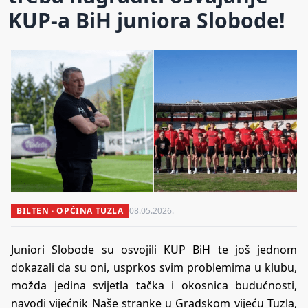
KUP-a BiH juniora Slobode!
BILTEN · OPĆINA TUZLA
08.05.2026.
Juniori Slobode su osvojili KUP BiH te još jednom
dokazali da su oni, usprkos svim problemima u klubu,
možda jedina svijetla tačka i okosnica budućnosti,
navodi vijećnik Naše stranke u Gradskom vijeću Tuzla,