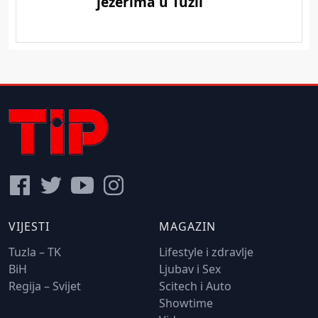
VIJESTI
MAGAZIN
Tuzla – TK
Lifestyle i zdravlje
BiH
Ljubav i Sex
Regija – Svijet
Scitech i Auto
Showtime