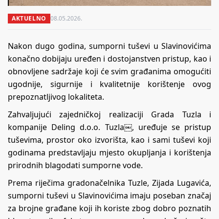
AKTUELNO
08.05.2026.
Nakon dugo godina, sumporni tuševi u Slavinovićima
konačno dobijaju uređen i dostojanstven pristup, kao i
obnovljene sadržaje koji će svim građanima omogućiti
ugodnije, sigurnije i kvalitetnije korištenje ovog
prepoznatljivog lokaliteta.
Zahvaljujući zajedničkoj realizaciji Grada Tuzla i
kompanije Deling d.o.o. Tuzla￼, uređuje se pristup
tuševima, prostor oko izvorišta, kao i sami tuševi koji
godinama predstavljaju mjesto okupljanja i korištenja
prirodnih blagodati sumporne vode.
Prema riječima gradonačelnika Tuzle, Zijada Lugavića,
sumporni tuševi u Slavinovićima imaju poseban značaj
za brojne građane koji ih koriste zbog dobro poznatih