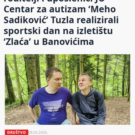
Centar za autizam ‘Meho
Sadiković’ Tuzla realizirali
sportski dan na izletištu
‘Zlaća’ u Banovićima
DRUŠTVO
08.05.2026.