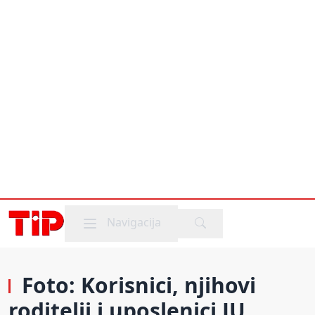
Mobile menu
Navigacija
Foto: Korisnici, njihovi
roditelji i uposlenici JU