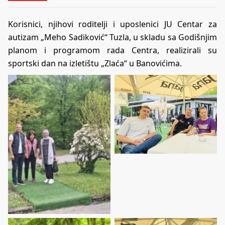
Korisnici, njihovi roditelji i uposlenici JU Centar za
autizam „Meho Sadiković“ Tuzla, u skladu sa Godišnjim
planom i programom rada Centra, realizirali su
sportski dan na izletištu „Zlaća“ u Banovićima.