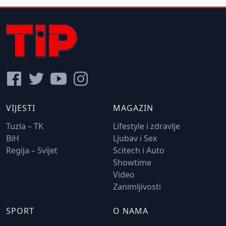
VIJESTI
MAGAZIN
Tuzla – TK
Lifestyle i zdravlje
BiH
Ljubav i Sex
Regija – Svijet
Scitech i Auto
Showtime
Video
Zanimljivosti
SPORT
O NAMA