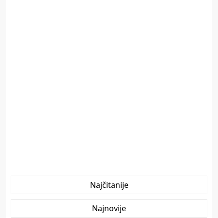
Najčitanije
Najnovije