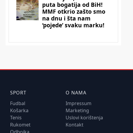
SPORT
O NAMA
Fudbal
Impressum
Košarka
Marketing
Tenis
Uslovi korištenja
Rukomet
Kontakt
Odbojka