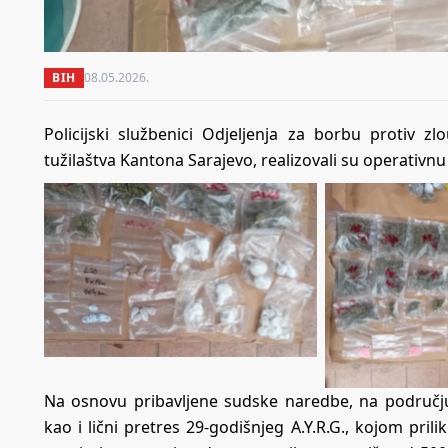
BIH
08.05.2026.
Policijski službenici Odjeljenja za borbu protiv
tužilaštva Kantona Sarajevo, realizovali su operativn
Na osnovu pribavljene sudske naredbe, na području
kao i lični pretres 29-godišnjeg A.Y.R.G., kojom pril