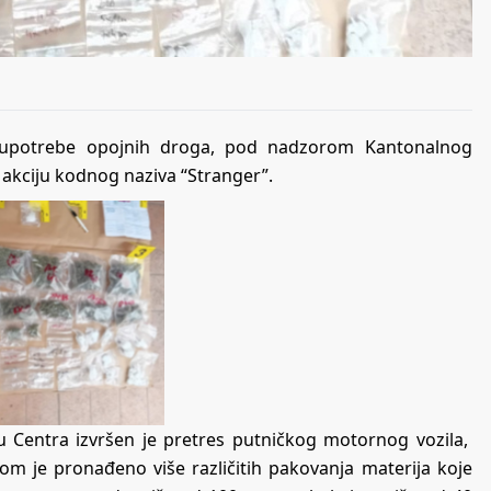
 zloupotrebe opojnih droga, pod nadzorom Kantonalnog
u akciju kodnog naziva “Stranger”.
 Centra izvršen je pretres putničkog motornog vozila,
ikom je pronađeno više različitih pakovanja materija koje