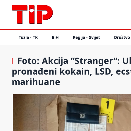
Tuzla - TK
BiH
Regija - Svijet
Društvo
Foto: Akcija “Stranger”: 
pronađeni kokain, LSD, ecst
marihuane