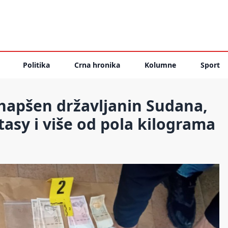
Politika
Crna hronika
Kolumne
Sport
Uhapšen državljanin Sudana,
asy i više od pola kilograma