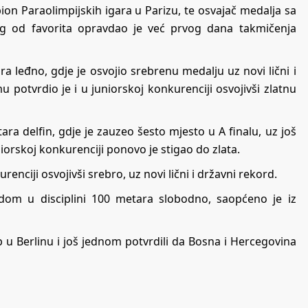
pion Paraolimpijskih igara u Parizu, te osvajač medalja sa
nog od favorita opravdao je već prvog dana takmičenja
ara leđno, gdje je osvojio srebrenu medalju uz novi lični i
 potvrdio je i u juniorskoj konkurenciji osvojivši zlatnu
etara delfin, gdje je zauzeo šesto mjesto u A finalu, uz još
niorskoj konkurenciji ponovo je stigao do zlata.
enciji osvojivši srebro, uz novi lični i državni rekord.
rdom u disciplini 100 metara slobodno, saopćeno je iz
up u Berlinu i još jednom potvrdili da Bosna i Hercegovina