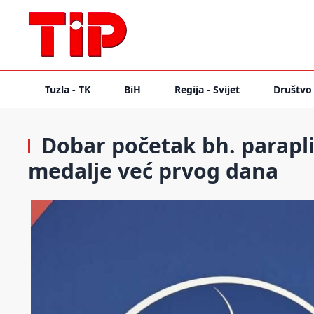
Tuzla - TK
BiH
Regija - Svijet
Društvo
Dobar početak bh. parapliv
medalje već prvog dana