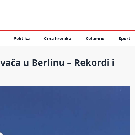
Politika
Crna hronika
Kolumne
Sport
ača u Berlinu – Rekordi i