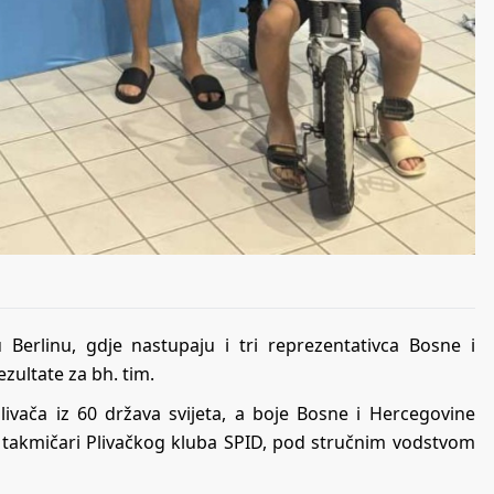
 Berlinu, gdje nastupaju i tri reprezentativca Bosne i
zultate za bh. tim.
ivača iz 60 država svijeta, a boje Bosne i Hercegovine
ć, takmičari Plivačkog kluba SPID, pod stručnim vodstvom