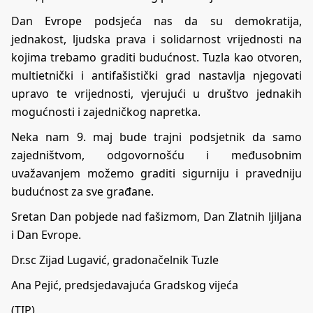
Dan Evrope podsjeća nas da su demokratija,
jednakost, ljudska prava i solidarnost vrijednosti na
kojima trebamo graditi budućnost. Tuzla kao otvoren,
multietnički i antifašistički grad nastavlja njegovati
upravo te vrijednosti, vjerujući u društvo jednakih
mogućnosti i zajedničkog napretka.
Neka nam 9. maj bude trajni podsjetnik da samo
zajedništvom, odgovornošću i međusobnim
uvažavanjem možemo graditi sigurniju i pravedniju
budućnost za sve građane.
Sretan Dan pobjede nad fašizmom, Dan Zlatnih ljiljana
i Dan Evrope.
Dr.sc Zijad Lugavić, gradonačelnik Tuzle
Ana Pejić, predsjedavajuća Gradskog vijeća
(TIP)