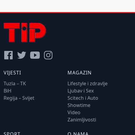
VIJESTI
MAGAZIN
Tuzla – TK
Lifestyle i zdravlje
BiH
Ljubav i Sex
Regija – Svijet
Scitech i Auto
Showtime
Video
Zanimljivosti
SPORT
O NAMA