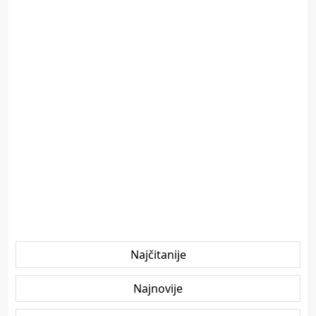
Najčitanije
Najnovije