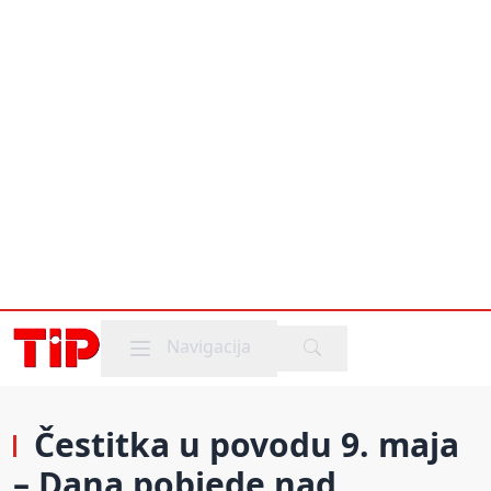
Mobile menu
Navigacija
Čestitka u povodu 9. maja
– Dana pobjede nad