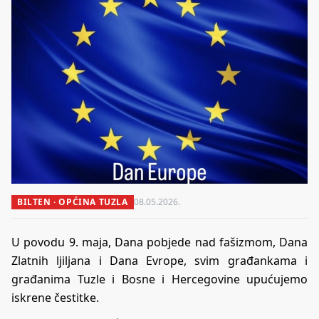
BILTEN · OPĆINA TUZLA
08.05.2026.
U povodu 9. maja, Dana pobjede nad fašizmom, Dana
Zlatnih ljiljana i Dana Evrope, svim građankama i
građanima Tuzle i Bosne i Hercegovine upućujemo
iskrene čestitke.