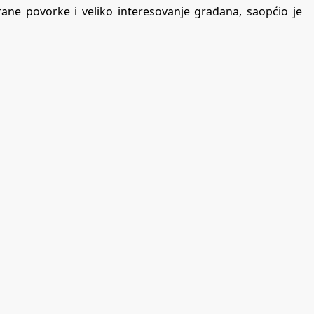
ane povorke i veliko interesovanje građana, saopćio je