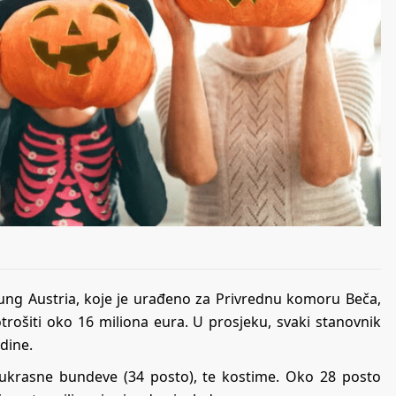
hung Austria, koje je urađeno za Privrednu komoru Beča,
otrošiti oko 16 miliona eura. U prosjeku, svaki stanovnik
odine.
 i ukrasne bundeve (34 posto), te kostime. Oko 28 posto