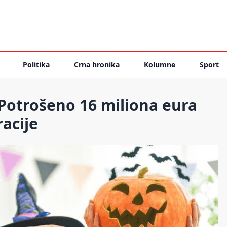
Politika
Crna hronika
Kolumne
Sport
Potrošeno 16 miliona eura
racije