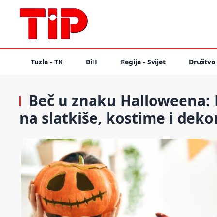
Tuzla - TK
BiH
Regija - Svijet
Društvo
Beč u znaku Halloweena: 
na slatkiše, kostime i deko