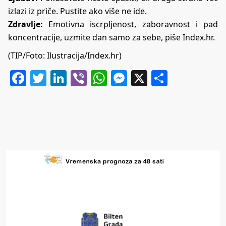
izlazi iz priče. Pustite ako više ne ide.
Zdravlje:
Emotivna iscrpljenost, zaboravnost i pad
koncentracije, uzmite dan samo za sebe, piše Index.hr.
(TIP/Foto: Ilustracija/Index.hr)
Facebook
Twitter
LinkedIn
Viber
WhatsApp
Messenger
X
Share