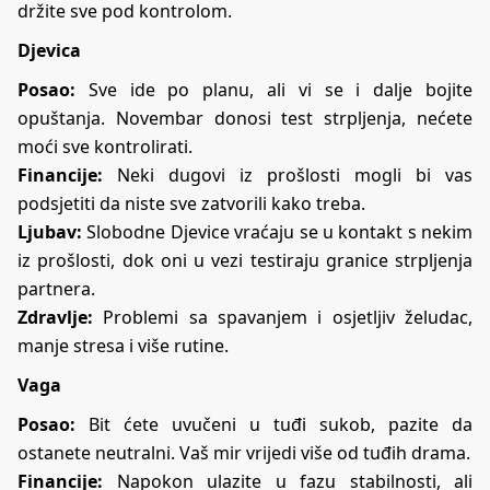
držite sve pod kontrolom.
Djevica
Posao:
Sve ide po planu, ali vi se i dalje bojite
opuštanja. Novembar donosi test strpljenja, nećete
moći sve kontrolirati.
Financije:
Neki dugovi iz prošlosti mogli bi vas
podsjetiti da niste sve zatvorili kako treba.
Ljubav:
Slobodne Djevice vraćaju se u kontakt s nekim
iz prošlosti, dok oni u vezi testiraju granice strpljenja
partnera.
Zdravlje:
Problemi sa spavanjem i osjetljiv želudac,
manje stresa i više rutine.
Vaga
Posao:
Bit ćete uvučeni u tuđi sukob, pazite da
ostanete neutralni. Vaš mir vrijedi više od tuđih drama.
Financije:
Napokon ulazite u fazu stabilnosti, ali