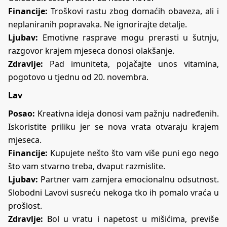
Financije:
Troškovi rastu zbog domaćih obaveza, ali i
neplaniranih popravaka. Ne ignorirajte detalje.
Ljubav:
Emotivne rasprave mogu prerasti u šutnju,
razgovor krajem mjeseca donosi olakšanje.
Zdravlje:
Pad imuniteta, pojačajte unos vitamina,
pogotovo u tjednu od 20. novembra.
Lav
Posao:
Kreativna ideja donosi vam pažnju nadređenih.
Iskoristite priliku jer se nova vrata otvaraju krajem
mjeseca.
Financije:
Kupujete nešto što vam više puni ego nego
što vam stvarno treba, dvaput razmislite.
Ljubav:
Partner vam zamjera emocionalnu odsutnost.
Slobodni Lavovi susreću nekoga tko ih pomalo vraća u
prošlost.
Zdravlje:
Bol u vratu i napetost u mišićima, previše