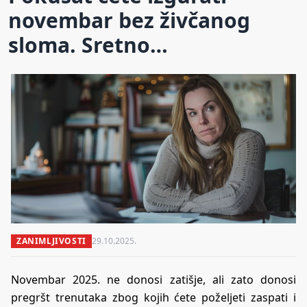
novembar bez živčanog
sloma. Sretno…
ZANIMLJIVOSTI
29.10.2025.
Novembar 2025. ne donosi zatišje, ali zato donosi
pregršt trenutaka zbog kojih ćete poželjeti zaspati i