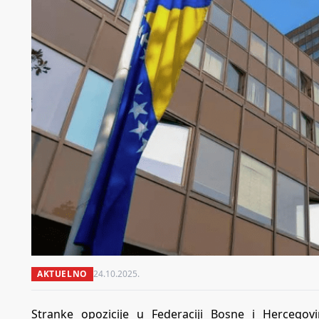
AKTUELNO
24.10.2025.
Stranke opozicije u Federaciji Bosne i Hercegov