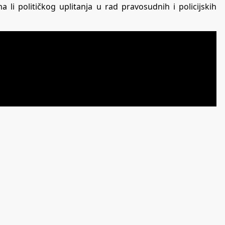
a li političkog uplitanja u rad pravosudnih i policijskih