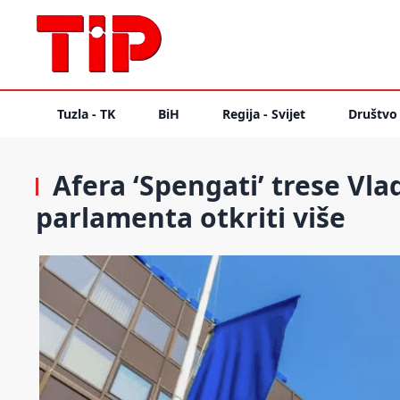
Tuzla - TK
BiH
Regija - Svijet
Društvo
Afera ‘Spengati’ trese Vlad
parlamenta otkriti više