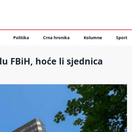
Politika
Crna hronika
Kolumne
Sport
u FBiH, hoće li sjednica