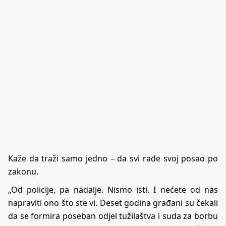
Kaže da traži samo jedno – da svi rade svoj posao po
zakonu.
„Od policije, pa nadalje. Nismo isti. I nećete od nas
napraviti ono što ste vi. Deset godina građani su čekali
da se formira poseban odjel tužilaštva i suda za borbu