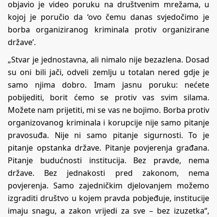
objavio je video poruku na društvenim mrežama, u
kojoj je poručio da ‘ovo čemu danas svjedočimo je
borba organiziranog kriminala protiv organizirane
države’.
„Stvar je jednostavna, ali nimalo nije bezazlena. Dosad
su oni bili jači, odveli zemlju u totalan nered gdje je
samo njima dobro. Imam jasnu poruku: nećete
pobijediti, borit ćemo se protiv vas svim silama.
Možete nam prijetiti, mi se vas ne bojimo. Borba protiv
organizovanog kriminala i korupcije nije samo pitanje
pravosuđa. Nije ni samo pitanje sigurnosti. To je
pitanje opstanka države. Pitanje povjerenja građana.
Pitanje budućnosti institucija. Bez pravde, nema
države. Bez jednakosti pred zakonom, nema
povjerenja. Samo zajedničkim djelovanjem možemo
izgraditi društvo u kojem pravda pobjeđuje, institucije
imaju snagu, a zakon vrijedi za sve – bez izuzetka“,