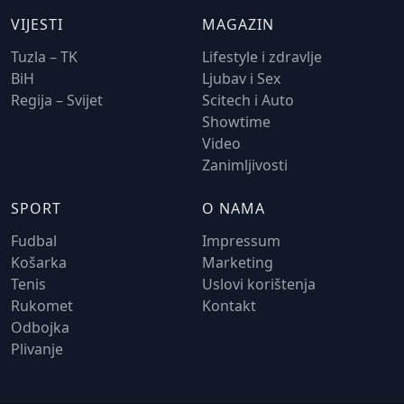
VIJESTI
MAGAZIN
Tuzla – TK
Lifestyle i zdravlje
BiH
Ljubav i Sex
Regija – Svijet
Scitech i Auto
Showtime
Video
Zanimljivosti
SPORT
O NAMA
Fudbal
Impressum
Košarka
Marketing
Tenis
Uslovi korištenja
Rukomet
Kontakt
Odbojka
Plivanje