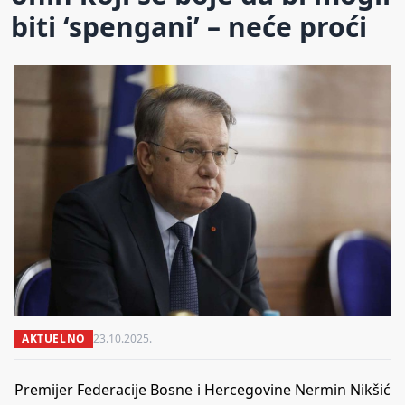
biti ‘spengani’ – neće proći
AKTUELNO
23.10.2025.
Premijer Federacije Bosne i Hercegovine Nermin Nikšić