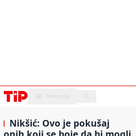
Mobile menu
Navigacija
Nikšić: Ovo je pokušaj
onih koji se boje da bi mogli