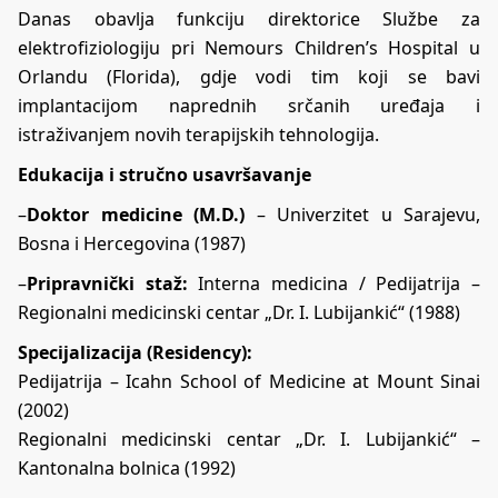
Danas obavlja funkciju direktorice Službe za
elektrofiziologiju pri Nemours Children’s Hospital u
Orlandu (Florida), gdje vodi tim koji se bavi
implantacijom naprednih srčanih uređaja i
istraživanjem novih terapijskih tehnologija.
Edukacija i stručno usavršavanje
–
Doktor medicine (M.D.)
– Univerzitet u Sarajevu,
Bosna i Hercegovina (1987)
–
Pripravnički staž:
Interna medicina / Pedijatrija –
Regionalni medicinski centar „Dr. I. Lubijankić“ (1988)
Specijalizacija (Residency):
Pedijatrija – Icahn School of Medicine at Mount Sinai
(2002)
Regionalni medicinski centar „Dr. I. Lubijankić“ –
Kantonalna bolnica (1992)