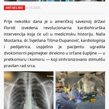
AKTUELNO
21.10.2025.
Prije nekoliko dana je u američkoj saveznoj državi
Floridi izvedena revolucionarna kardiohirurška
intervencija koja će ući u medicinsku historiju. Naša
Mostarka, dr. Svjetlana Tišma-Dupanović, kardiologinja
i pedijatrica, uspješno je pacijentu ugradila
dvokomorni pejsmejker direktno u srčane šupljine — u
pretkomoru i komoru — koji sinhronizovano stimulišu
pravilan rad srca.