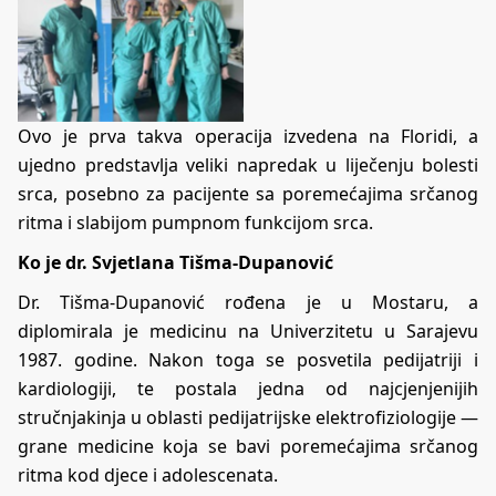
Ovo je prva takva operacija izvedena na Floridi, a
ujedno predstavlja veliki napredak u liječenju bolesti
srca, posebno za pacijente sa poremećajima srčanog
ritma i slabijom pumpnom funkcijom srca.
Ko je dr. Svjetlana Tišma-Dupanović
Dr. Tišma-Dupanović rođena je u Mostaru, a
diplomirala je medicinu na Univerzitetu u Sarajevu
1987. godine. Nakon toga se posvetila pedijatriji i
kardiologiji, te postala jedna od najcjenjenijih
stručnjakinja u oblasti pedijatrijske elektrofiziologije —
grane medicine koja se bavi poremećajima srčanog
ritma kod djece i adolescenata.