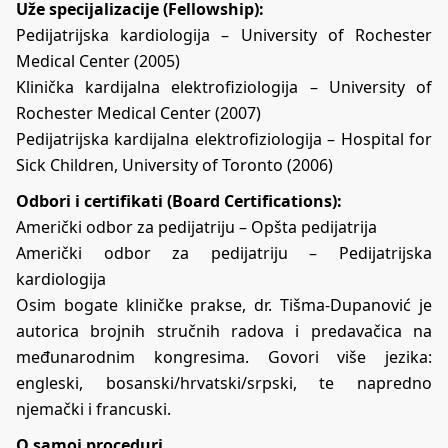
Uže specijalizacije (Fellowship):
Pedijatrijska kardiologija – University of Rochester
Medical Center (2005)
Klinička kardijalna elektrofiziologija – University of
Rochester Medical Center (2007)
Pedijatrijska kardijalna elektrofiziologija – Hospital for
Sick Children, University of Toronto (2006)
Odbori i certifikati (Board Certifications):
Američki odbor za pedijatriju – Opšta pedijatrija
Američki odbor za pedijatriju – Pedijatrijska
kardiologija
Osim bogate kliničke prakse, dr. Tišma-Dupanović je
autorica brojnih stručnih radova i predavačica na
međunarodnim kongresima. Govori više jezika:
engleski, bosanski/hrvatski/srpski, te napredno
njemački i francuski.
O samoj proceduri