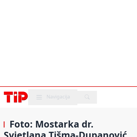
Mobile menu
Navigacija
Foto: Mostarka dr.
Svjetlana Tišma-Dupanović