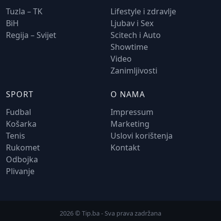
Tuzla – TK
Lifestyle i zdravlje
BiH
Ljubav i Sex
Regija – Svijet
Scitech i Auto
Showtime
Video
Zanimljivosti
SPORT
O NAMA
Fudbal
Impressum
Košarka
Marketing
Tenis
Uslovi korištenja
Rukomet
Kontakt
Odbojka
Plivanje
2026 © Tip.ba - Sva prava zadržana