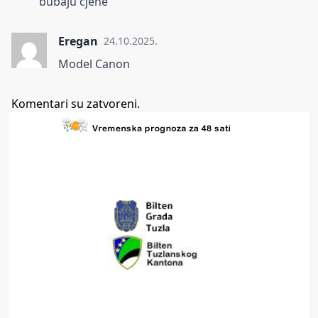
bubaju cjene
Eregan
24.10.2025.
Model Canon
Komentari su zatvoreni.