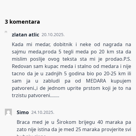
3 komentara
zlatan atlic
20.10.2025.
Kada mi medar, dobitnik i neke od nagrada na
sajmu meda,proda 5 tegli meda po 20 km sta da
mislim poslije ovog teksta sta mi je prodao.P.S.
Redovan sam kupac meda i stalno od medara i nije
tacno da je u zadnjih 5 godina bio po 20-25 km ili
sam ja u zabludi pa od MEDARA kupujem
patvoreni.,i de jednom uprite prstom koji je to na
trzistu patvoreni…….
Simo
24.10.2025.
Braca med je u Širokom brijegu 40 maraka pa
zato nije istina da je med 25 maraka provjerite svi