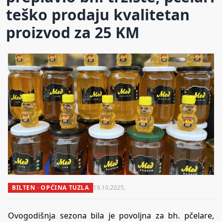
teško prodaju kvalitetan
proizvod za 25 KM
BILTEN · OPĆINA TUZLA
19.10.2025.
Ovogodišnja sezona bila je povoljna za bh. pčelare,