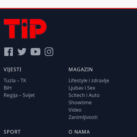
VIJESTI
MAGAZIN
Tuzla – TK
Lifestyle i zdravlje
BiH
Ljubav i Sex
Regija – Svijet
Scitech i Auto
Showtime
Video
Zanimljivosti
SPORT
O NAMA