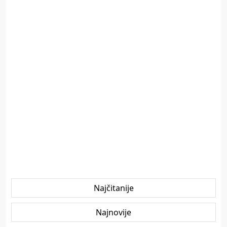
Najčitanije
Najnovije