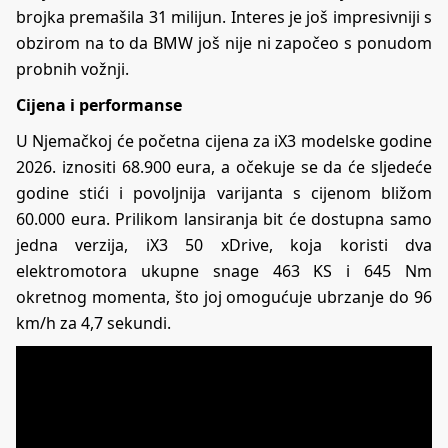
brojka premašila 31 milijun. Interes je još impresivniji s
obzirom na to da BMW još nije ni započeo s ponudom
probnih vožnji.
Cijena i performanse
U Njemačkoj će početna cijena za iX3 modelske godine
2026. iznositi 68.900 eura, a očekuje se da će sljedeće
godine stići i povoljnija varijanta s cijenom bližom
60.000 eura. Prilikom lansiranja bit će dostupna samo
jedna verzija, iX3 50 xDrive, koja koristi dva
elektromotora ukupne snage 463 KS i 645 Nm
okretnog momenta, što joj omogućuje ubrzanje do 96
km/h za 4,7 sekundi.