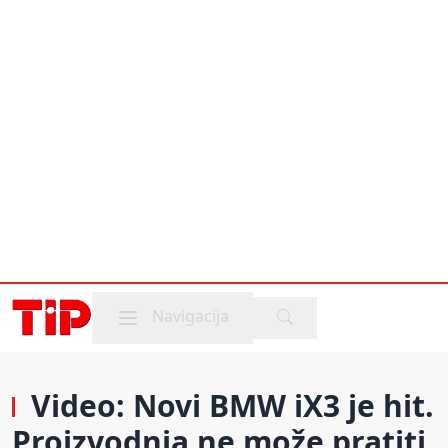
Mobile menu
Navigacija
Video: Novi BMW iX3 je hit.
Proizvodnja ne može pratiti