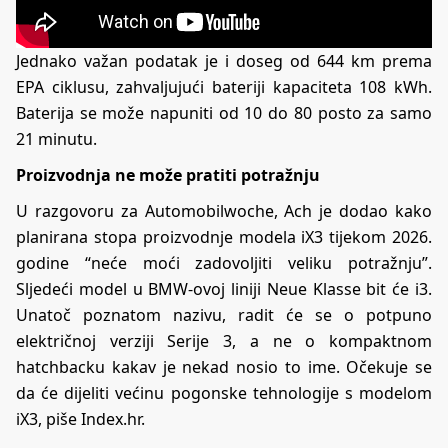
Jednako važan podatak je i doseg od 644 km prema
EPA ciklusu, zahvaljujući bateriji kapaciteta 108 kWh.
Baterija se može napuniti od 10 do 80 posto za samo
21 minutu.
Proizvodnja ne može pratiti potražnju
U razgovoru za Automobilwoche, Ach je dodao kako
planirana stopa proizvodnje modela iX3 tijekom 2026.
godine “neće moći zadovoljiti veliku potražnju”.
Sljedeći model u BMW-ovoj liniji Neue Klasse bit će i3.
Unatoč poznatom nazivu, radit će se o potpuno
električnoj verziji Serije 3, a ne o kompaktnom
hatchbacku kakav je nekad nosio to ime. Očekuje se
da će dijeliti većinu pogonske tehnologije s modelom
iX3, piše Index.hr.