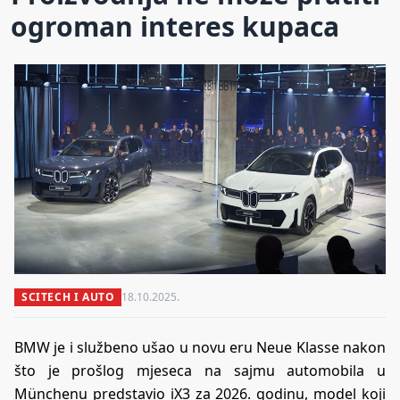
ogroman interes kupaca
SCITECH I AUTO
18.10.2025.
BMW je i službeno ušao u novu eru Neue Klasse nakon
što je prošlog mjeseca na sajmu automobila u
Münchenu predstavio iX3 za 2026. godinu, model koji