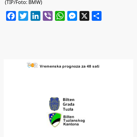
(TIP/Foto: BMW)
Facebook
Twitter
LinkedIn
Viber
WhatsApp
Messenger
X
Share