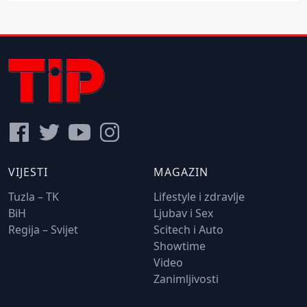
VIJESTI
MAGAZIN
Tuzla – TK
Lifestyle i zdravlje
BiH
Ljubav i Sex
Regija – Svijet
Scitech i Auto
Showtime
Video
Zanimljivosti