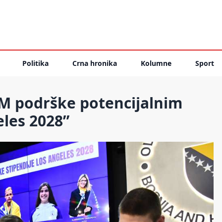
Politika
Crna hronika
Kolumne
Sport
M podrške potencijalnim
eles 2028”