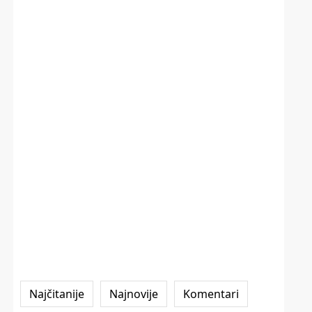
Najčitanije
Najnovije
Komentari