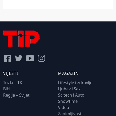
VIJESTI
MAGAZIN
Tuzla – TK
Lifestyle i zdravlje
BiH
Ljubav i Sex
Regija – Svijet
Scitech i Auto
Showtime
Video
Zanimljivosti