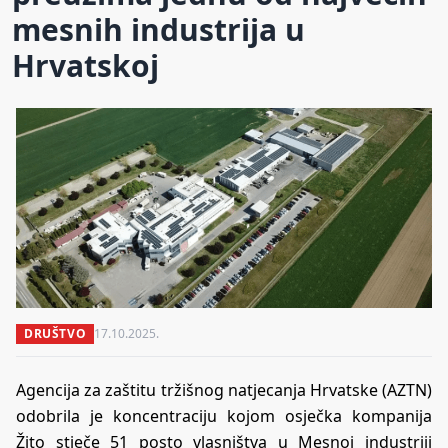
mesnih industrija u
Hrvatskoj
DRUŠTVO
17.10.2025.
Agencija za zaštitu tržišnog natjecanja Hrvatske (AZTN)
odobrila je koncentraciju kojom osječka kompanija
Žito stječe 51 posto vlasništva u Mesnoj industriji