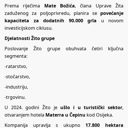
Prema riječima
Mate Božića
, člana Uprave Žita
zaduženog za poljoprivredu, planira se
povećanje
kapaciteta za dodatnih 90.000 grla
u novom
investicijskom ciklusu.
Djelatnosti Žito grupe
Poslovanje Žito grupe obuhvata četiri ključna
segmenta:
-ratarstvo,
-stočarstvo,
-industriju,
-trgovinu.
U 2024. godini Žito je
ušlo i u turistički sektor
,
otvaranjem hotela
Materra u Čepinu
kod Osijeka.
Kompanija upravlja s ukupno
17.800 hektara