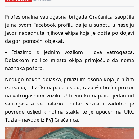
Profesionalna vatrogasna brigada Gračanica saopćila
je na svom Facebook profilu da je u subotu u naselju
Javor napadnuta njihova ekipa koja je došla po dojavi
da gori pomoćni objekat.
– Izlazimo s jednim vozilom i dva vatrogasca.
Dolaskom na lice mjesta ekipa primjećuje da nema
naznaka požara.
Nedugo nakon dolaska, prilazi im osoba koja je ničim
izazvana, i fizički napada ekipu, razbivši bočni prozor
na vatrogasnom vozilu. U trenutku napada, jedan od
vatrogasaca se nalazio unutar vozila i zadobio je
povrede usljed krhotina stakla te je upućen na UKC
Tuzla – navode iz PVJ Gračanica.