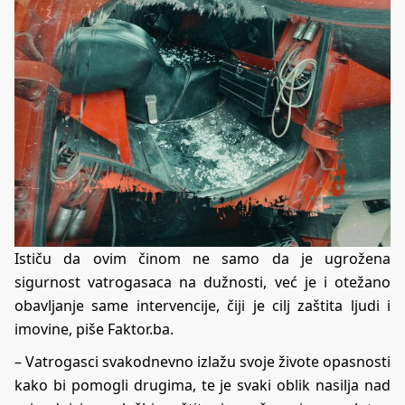
Ističu da ovim činom ne samo da je ugrožena
sigurnost vatrogasaca na dužnosti, već je i otežano
obavljanje same intervencije, čiji je cilj zaštita ljudi i
imovine, piše
Faktor.ba
.
– Vatrogasci svakodnevno izlažu svoje živote opasnosti
kako bi pomogli drugima, te je svaki oblik nasilja nad