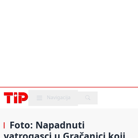
Mobile menu
Navigacija
Foto: Napadnuti
vatrogasci u Gračanici koji