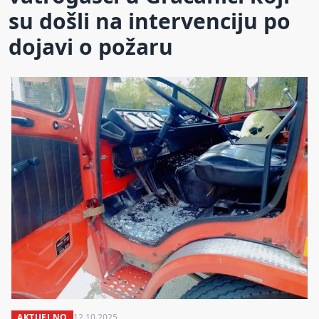
su došli na intervenciju po
dojavi o požaru
AKTUELNO
12.10.2025.