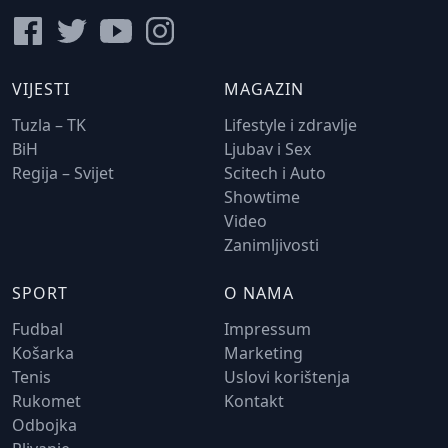
VIJESTI
MAGAZIN
Tuzla – TK
Lifestyle i zdravlje
BiH
Ljubav i Sex
Regija – Svijet
Scitech i Auto
Showtime
Video
Zanimljivosti
SPORT
O NAMA
Fudbal
Impressum
Košarka
Marketing
Tenis
Uslovi korištenja
Rukomet
Kontakt
Odbojka