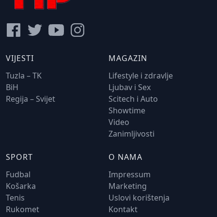
VIJESTI
MAGAZIN
Tuzla – TK
Lifestyle i zdravlje
BiH
Ljubav i Sex
Regija – Svijet
Scitech i Auto
Showtime
Video
Zanimljivosti
SPORT
O NAMA
Fudbal
Impressum
Košarka
Marketing
Tenis
Uslovi korištenja
Rukomet
Kontakt