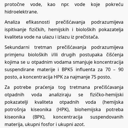
protočne vode, kao npr. vode koje pokreću
hidroelektrane.
Analiza efikasnosti prečišćavanja podrazumijeva
ispitivanje fizičkih, hemijskih i bioloških pokazatelja
kvaliteta vode na ulazu i izlazu iz prečistača.
Sekundarni tretman prečišćavanja podrazumijeva
primjenu bioloških i/ili drugih postupaka čišćenja
kojima se u otpadnim vodama smanjuje koncentracija
suspendirane materije i BPK5 influenta za 70 – 90
posto, a koncentracija HPK za najmanje 75 posto.
Za potrebe praćenja tog tretmana prečišćavanja
otpadnih voda analiziraju se fizičko-hemijski
pokazatelji kvaliteta otpadnih voda (hemijska
potrošnja kiseonika (HPK), biohemijska potreba
kiseonika (BPK), koncentracija suspendovanih
materija, ukupni fosfor i ukupni azot.