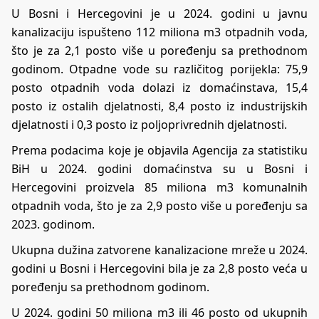
U Bosni i Hercegovini je u 2024. godini u javnu
kanalizaciju ispušteno 112 miliona m3 otpadnih voda,
što je za 2,1 posto više u poređenju sa prethodnom
godinom. Otpadne vode su različitog porijekla: 75,9
posto otpadnih voda dolazi iz domaćinstava, 15,4
posto iz ostalih djelatnosti, 8,4 posto iz industrijskih
djelatnosti i 0,3 posto iz poljoprivrednih djelatnosti.
Prema podacima koje je objavila Agencija za statistiku
BiH u 2024. godini domaćinstva su u Bosni i
Hercegovini proizvela 85 miliona m3 komunalnih
otpadnih voda, što je za 2,9 posto više u poređenju sa
2023. godinom.
Ukupna dužina zatvorene kanalizacione mreže u 2024.
godini u Bosni i Hercegovini bila je za 2,8 posto veća u
poređenju sa prethodnom godinom.
U 2024. godini 50 miliona m3 ili 46 posto od ukupnih