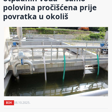
polovina pročišćena prije
povratka u okoliš
BIH
08.10.2025.