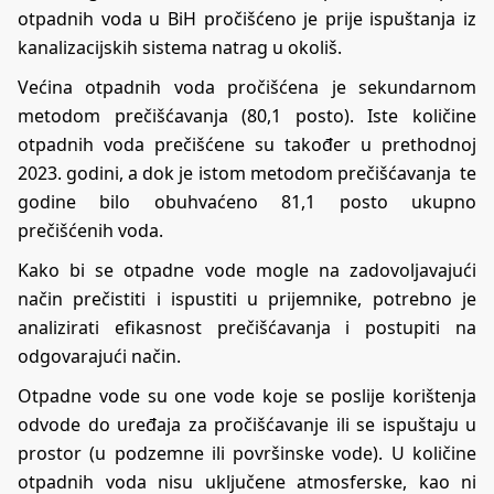
otpadnih voda u BiH pročišćeno je prije ispuštanja iz
kanalizacijskih sistema natrag u okoliš.
Većina otpadnih voda pročišćena je sekundarnom
metodom prečišćavanja (80,1 posto). Iste količine
otpadnih voda prečišćene su također u prethodnoj
2023. godini, a dok je istom metodom prečišćavanja te
godine bilo obuhvaćeno 81,1 posto ukupno
prečišćenih voda.
Kako bi se otpadne vode mogle na zadovoljavajući
način prečistiti i ispustiti u prijemnike, potrebno je
analizirati efikasnost prečišćavanja i postupiti na
odgovarajući način.
Otpadne vode su one vode koje se poslije korištenja
odvode do uređaja za pročišćavanje ili se ispuštaju u
prostor (u podzemne ili površinske vode). U količine
otpadnih voda nisu uključene atmosferske, kao ni