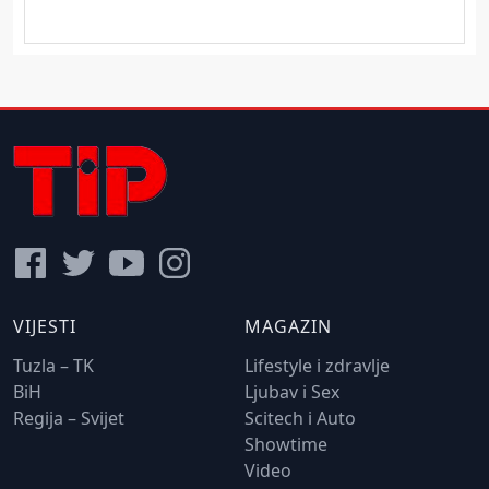
VIJESTI
MAGAZIN
Tuzla – TK
Lifestyle i zdravlje
BiH
Ljubav i Sex
Regija – Svijet
Scitech i Auto
Showtime
Video