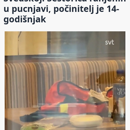
u pucnjavi, počinitelj je 14-
godišnjak