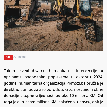
BIH
04.10.2025.
Tokom sveobuhvatne humanitarne intervencije u
općinama pogođenim poplavama u oktobru 2024.
godine, humanitarna organizacija Pomozi.ba pružila je
direktnu pomoć za 356 porodica, kroz novčane i robne
donacije ukupne vrijednosti od oko 10 miliona KM. Od
toga je oko osam miliona KM isplaćeno u novcu, dok je