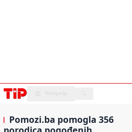
Mobile menu
Navigacija
Pomozi.ba pomogla 356
porodica pogođenih