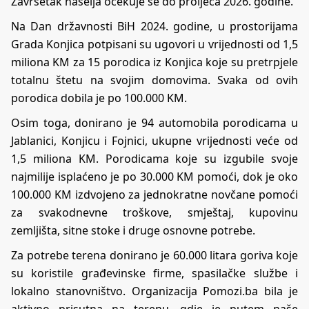
Završetak naselja očekuje se do proljeća 2026. godine.
Na Dan državnosti BiH 2024. godine, u prostorijama
Grada Konjica potpisani su ugovori u vrijednosti od 1,5
miliona KM za 15 porodica iz Konjica koje su pretrpjele
totalnu štetu na svojim domovima. Svaka od ovih
porodica dobila je po 100.000 KM.
Osim toga, donirano je 94 automobila porodicama u
Jablanici, Konjicu i Fojnici, ukupne vrijednosti veće od
1,5 miliona KM. Porodicama koje su izgubile svoje
najmilije isplaćeno je po 30.000 KM pomoći, dok je oko
100.000 KM izdvojeno za jednokratne novčane pomoći
za svakodnevne troškove, smještaj, kupovinu
zemljišta, sitne stoke i druge osnovne potrebe.
Za potrebe terena donirano je 60.000 litara goriva koje
su koristile građevinske firme, spasilačke službe i
lokalno stanovništvo. Organizacija Pomozi.ba bila je