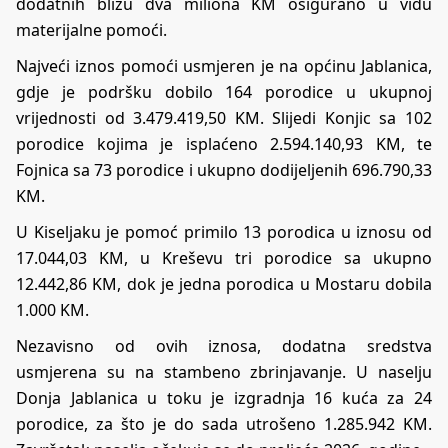
dodatnih blizu dva miliona KM osigurano u vidu
materijalne pomoći.
Najveći iznos pomoći usmjeren je na općinu Jablanica,
gdje je podršku dobilo 164 porodice u ukupnoj
vrijednosti od 3.479.419,50 KM. Slijedi Konjic sa 102
porodice kojima je isplaćeno 2.594.140,93 KM, te
Fojnica sa 73 porodice i ukupno dodijeljenih 696.790,33
KM.
U Kiseljaku je pomoć primilo 13 porodica u iznosu od
17.044,03 KM, u Kreševu tri porodice sa ukupno
12.442,86 KM, dok je jedna porodica u Mostaru dobila
1.000 KM.
Nezavisno od ovih iznosa, dodatna sredstva
usmjerena su na stambeno zbrinjavanje. U naselju
Donja Jablanica u toku je izgradnja 16 kuća za 24
porodice, za što je do sada utrošeno 1.285.942 KM.