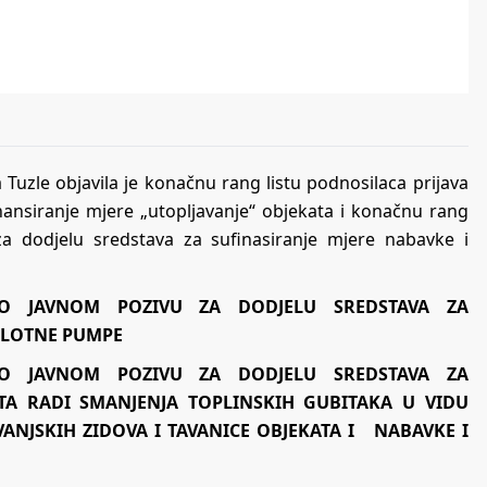
 Tuzle objavila je konačnu rang listu podnosilaca prijava
inansiranje mjere „utopljavanje“ objekata i konačnu rang
 za dodjelu sredstava za sufinasiranje mjere nabavke i
PO JAVNOM POZIVU ZA DODJELU SREDSTAVA ZA
PLOTNE PUMPE
PO JAVNOM POZIVU ZA DODJELU SREDSTAVA ZA
ATA RADI SMANJENJA TOPLINSKIH GUBITAKA U VIDU
VANJSKIH ZIDOVA I TAVANICE OBJEKATA I NABAVKE I