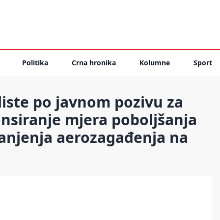
Politika
Crna hronika
Kolumne
Sport
iste po javnom pozivu za
ansiranje mjera poboljšanja
manjenja aerozagađenja na