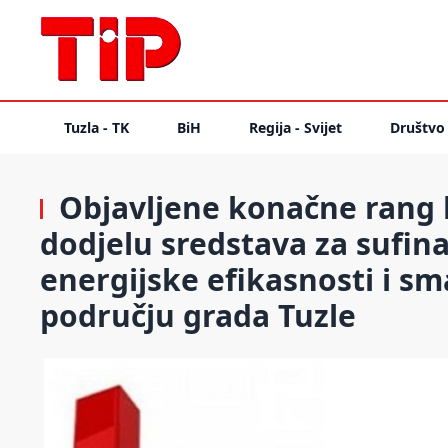
Tuzla - TK
BiH
Regija - Svijet
Društvo
Objavljene konačne rang l
dodjelu sredstava za sufin
energijske efikasnosti i s
području grada Tuzle