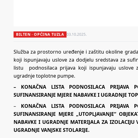
BILTEN · OPĆINA TUZLA
03.10.2025.
Služba za prostorno uređenje i zaštitu okoline grada
koji ispunjavaju uslove za dodjelu sredstava za suf
listu podnosilaca prijava koji ispunjavaju uslove
ugradnje toplotne pumpe.
–
KONAČNA LISTA PODNOSILACA PRIJAVA 
SUFINANSIRANJE MJERE NABAVKE I UGRADNJE TO
–
KONAČNA LISTA PODNOSILACA PRIJAVA 
SUFINANSIRANJE MJERE „UTOPLJAVANJE“ OBJEK
NABAVKE I UGRADNJE MATERIJALA ZA IZOLACIJU 
UGRADNJE VANJSKE STOLARIJE.