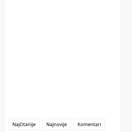
Najčitanije
Najnovije
Komentari