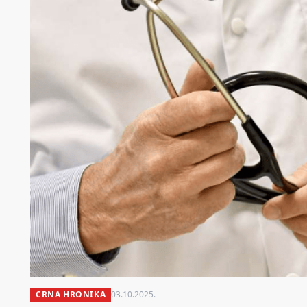
CRNA HRONIKA
03.10.2025.