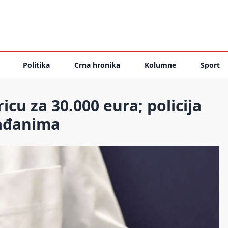
Politika
Crna hronika
Kolumne
Sport
icu za 30.000 eura; policija
rađanima