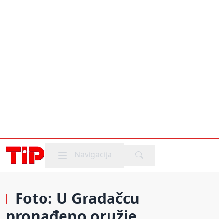
Mobile menu
Navigacija
Foto: U Gradačcu
pronađeno oružje,