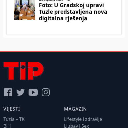
VIJESTI
MAGAZIN
Tuzla – TK
Lifestyle i zdravlje
BiH
Ljubav i Sex