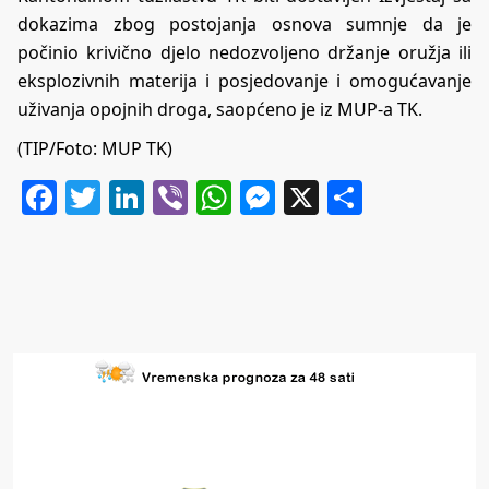
dokazima zbog postojanja osnova sumnje da je
počinio krivično djelo nedozvoljeno držanje oružja ili
eksplozivnih materija i posjedovanje i omogućavanje
uživanja opojnih droga, saopćeno je iz MUP-a TK.
(TIP/Foto: MUP TK)
Facebook
Twitter
LinkedIn
Viber
WhatsApp
Messenger
X
Share