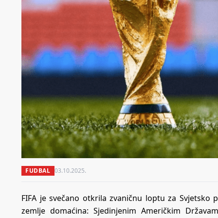
FUDBAL
03.10.2025.
FIFA je svečano otkrila zvaničnu loptu za Svjetsko p
zemlje domaćina: Sjedinjenim Američkim Državama