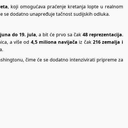
reta
, koji omogućava praćenje kretanja lopte u realnom
me se dodatno unapređuje tačnost sudijskih odluka.
 juna do 19. jula
, a bit će prvo sa čak
48 reprezentacija
.
ica, a više od
4,5 miliona navijača
iz čak
216 zemalja i
a.
hingtonu, čime će se dodatno intenzivirati pripreme za