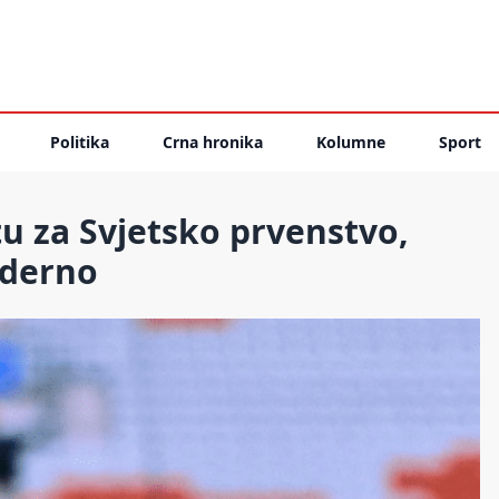
Politika
Crna hronika
Kolumne
Sport
tu za Svjetsko prvenstvo,
oderno