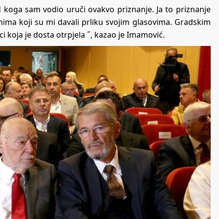
 koga sam vodio uruči ovakvo priznanje. Ja to priznanje
nima koji su mi davali prliku svojim glasovima. Gradskim
i koja je dosta otrpjela ˝, kazao je Imamović.