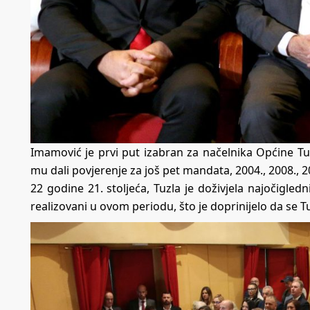
Imamović je prvi put izabran za načelnika Općine T
mu dali povjerenje za još pet mandata, 2004., 2008., 
22 godine 21. stoljeća, Tuzla je doživjela najočigledn
realizovani u ovom periodu, što je doprinijelo da se Tu