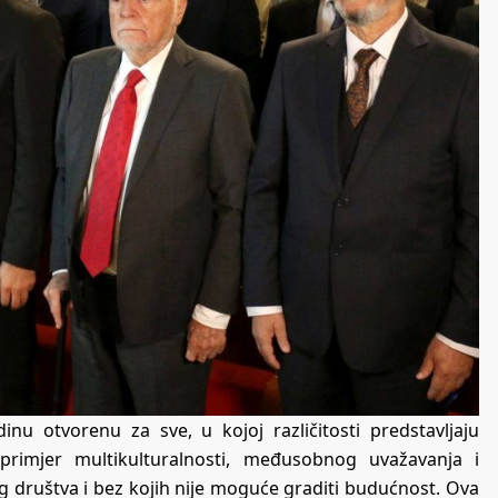
nu otvorenu za sve, u kojoj različitosti predstavljaju
 primjer multikulturalnosti, međusobnog uvažavanja i
eg društva i bez kojih nije moguće graditi budućnost. Ova