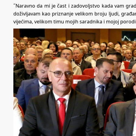
˝Naravno da mi je čast i zadovoljstvo kada vam grad
doživljavam kao priznanje velikom broju ljudi, građa
vijećima, velikom timu mojih saradnika i mojoj porodic