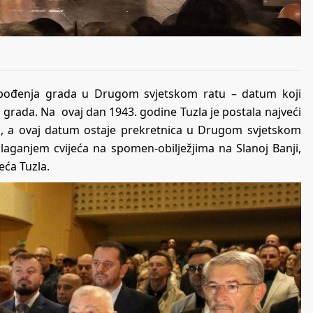
slobođenja grada u Drugom svjetskom ratu – datum koji
ju grada. Na ovaj dan 1943. godine Tuzla je postala najveći
, a ovaj datum ostaje prekretnica u Drugom svjetskom
laganjem cvijeća na spomen-obilježjima na Slanoj Banji,
eća Tuzla.