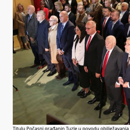
Titulu Počasni građanin Tuzle u povodu obilježavanja