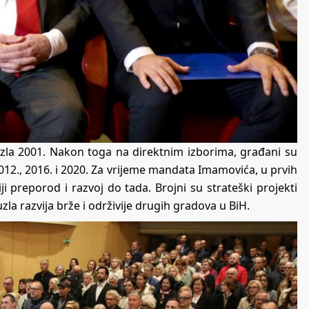
uzla 2001. Nakon toga na direktnim izborima, građani su
2012., 2016. i 2020. Za vrijeme mandata Imamovića, u prvih
iji preporod i razvoj do tada. Brojni su strateški projekti
zla razvija brže i održivije drugih gradova u BiH.