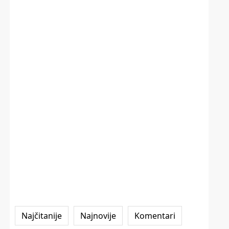
Najčitanije
Najnovije
Komentari