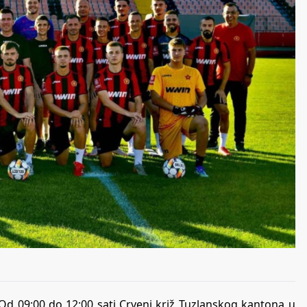
 Od 09:00 do 12:00 sati Crveni križ Tuzlanskog kantona u