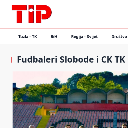
Tuzla - TK
BiH
Regija - Svijet
Društvo
Fudbaleri Slobode i CK TK 