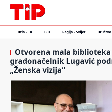
Tuzla - TK
BiH
Regija - Svijet
Društvo
Otvorena mala biblioteka 
gradonačelnik Lugavić podr
„Ženska vizija“