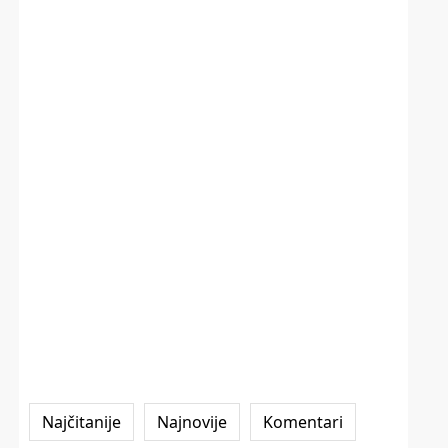
Najčitanije
Najnovije
Komentari