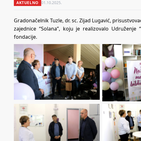
AKTUELNO
01.10.2025.
Gradonačelnik Tuzle, dr. sc. Zijad Lugavić, prisustvo
zajednice “Solana”, koju je realizovalo Udruženje 
fondacije.