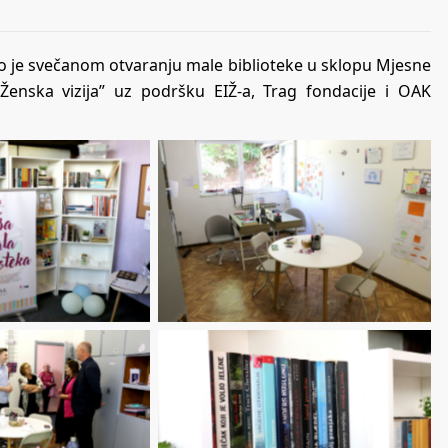
vao je svečanom otvaranju male biblioteke u sklopu Mjesne
“Ženska vizija” uz podršku EIŽ-a, Trag fondacije i OAK