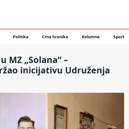
Politika
Crna hronika
Kolumne
Sport
u MZ „Solana“ –
žao inicijativu Udruženja