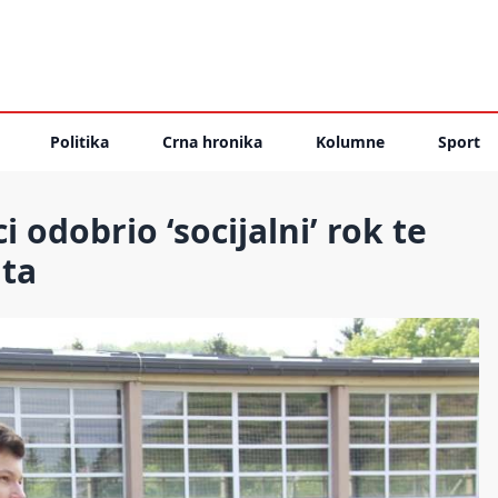
Politika
Crna hronika
Kolumne
Sport
 odobrio ‘socijalni’ rok te
ita