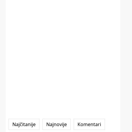
Najčitanije
Najnovije
Komentari