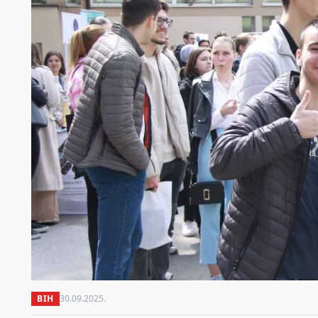
BIH
30.09.2025.