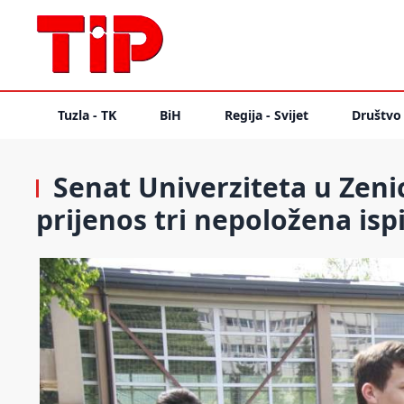
Tuzla - TK
BiH
Regija - Svijet
Društvo
Senat Univerziteta u Zenici
prijenos tri nepoložena isp