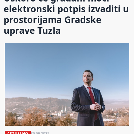
elektronski potpis izvaditi u
prostorijama Gradske
uprave Tuzla
AKTUELNO
30.09.2025.