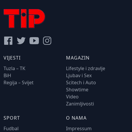
VIJESTI
MAGAZIN
Tuzla – TK
Lifestyle i zdravlje
BiH
Ljubav i Sex
Regija – Svijet
Scitech i Auto
Showtime
Video
Zanimljivosti
SPORT
O NAMA
Fudbal
Impressum