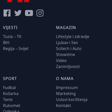
VIJESTI
MAGAZIN
Tuzla – TK
Lifestyle i zdravlje
BiH
Ljubav i Sex
Regija – Svijet
Scitech i Auto
Showtime
Video
Zanimljivosti
SPORT
O NAMA
Fudbal
Impressum
Košarka
Marketing
Tenis
Uslovi korištenja
Rukomet
Kontakt
Odbojka