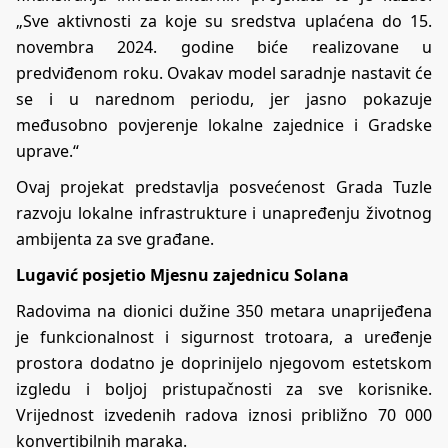
„Sve aktivnosti za koje su sredstva uplaćena do 15.
novembra 2024. godine biće realizovane u
predviđenom roku. Ovakav model saradnje nastavit će
se i u narednom periodu, jer jasno pokazuje
međusobno povjerenje lokalne zajednice i Gradske
uprave.“
Ovaj projekat predstavlja posvećenost Grada Tuzle
razvoju lokalne infrastrukture i unapređenju životnog
ambijenta za sve građane.
Lugavić posjetio Mjesnu zajednicu Solana
Radovima na dionici dužine 350 metara unaprijeđena
je funkcionalnost i sigurnost trotoara, a uređenje
prostora dodatno je doprinijelo njegovom estetskom
izgledu i boljoj pristupačnosti za sve korisnike.
Vrijednost izvedenih radova iznosi približno 70 000
konvertibilnih maraka.