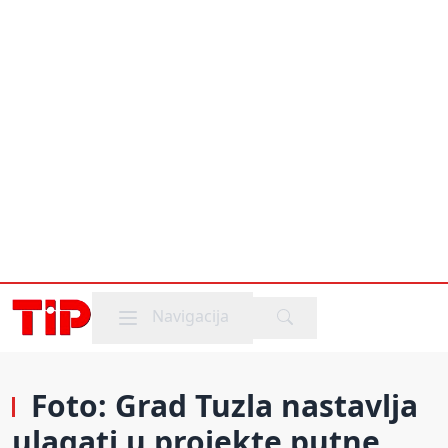
Mobile menu
Navigacija
Foto: Grad Tuzla nastavlja
ulagati u projekte putne