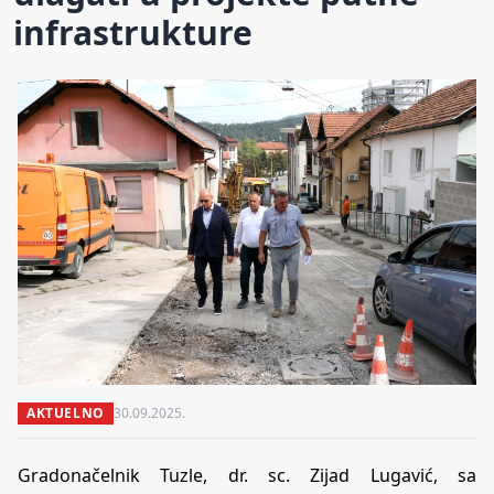
infrastrukture
AKTUELNO
30.09.2025.
Gradonačelnik Tuzle, dr. sc. Zijad Lugavić, sa