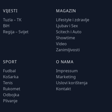
VIJESTI
MAGAZIN
Tuzla – TK
Lifestyle i zdravlje
BiH
Ljubav i Sex
Regija – Svijet
Scitech i Auto
Showtime
Video
Zanimljivosti
SPORT
O NAMA
Fudbal
Impressum
Košarka
Marketing
Tenis
Uslovi korištenja
Rukomet
Kontakt
Odbojka
Plivanje