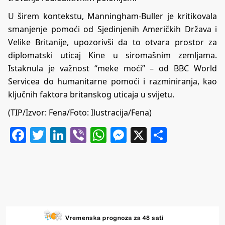
U širem kontekstu, Manningham-Buller je kritikovala
smanjenje pomoći od Sjedinjenih Američkih Država i
Velike Britanije, upozorivši da to otvara prostor za
diplomatski uticaj Kine u siromašnim zemljama.
Istaknula je važnost “meke moći” – od BBC World
Servicea do humanitarne pomoći i razminiranja, kao
ključnih faktora britanskog uticaja u svijetu.
(TIP/Izvor: Fena/Foto: Ilustracija/Fena)
Facebook
Twitter
LinkedIn
Viber
WhatsApp
Messenger
X
Share