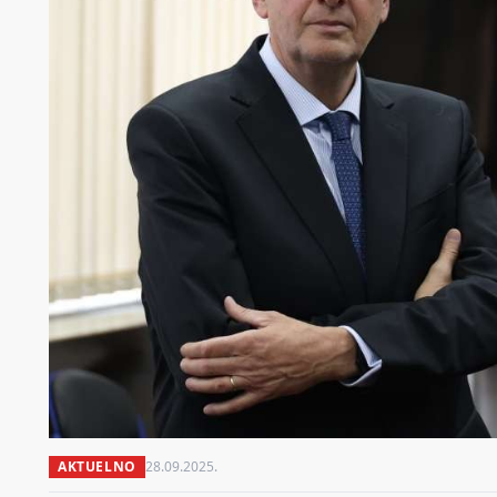
AKTUELNO
28.09.2025.