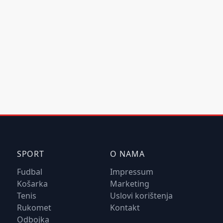
SPORT
O NAMA
Fudbal
Impressum
Košarka
Marketing
Tenis
Uslovi korištenja
Rukomet
Kontakt
Odbojka