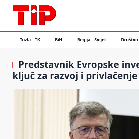
Tuzla - TK
BiH
Regija - Svijet
Društvo
Predstavnik Evropske inve
ključ za razvoj i privlačenj