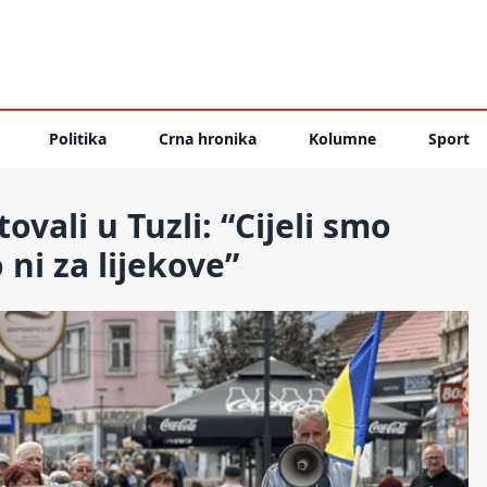
Politika
Crna hronika
Kolumne
Sport
vali u Tuzli: “Cijeli smo
 ni za lijekove”