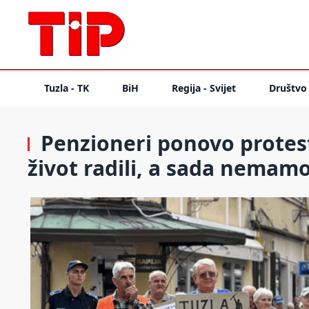
Tuzla - TK
BiH
Regija - Svijet
Društvo
Penzioneri ponovo protesto
život radili, a sada nemamo