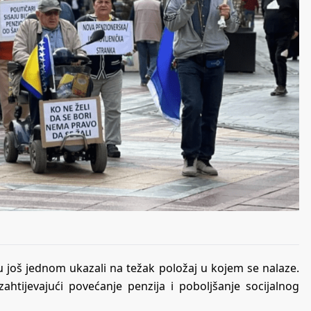
u još jednom ukazali na težak položaj u kojem se nalaze.
ahtijevajući povećanje penzija i poboljšanje socijalnog