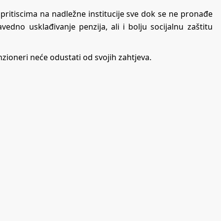
s pritiscima na nadležne institucije sve dok se ne pronađe
edno usklađivanje penzija, ali i bolju socijalnu zaštitu
zioneri neće odustati od svojih zahtjeva.