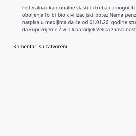
Federalna i kantonalne vlasti bi trebali omogučit
oboljenja.To bi bio civilizacijski potez.Nema pe
natpisa u medijima da će od 01.01.26. godine stu
da kupi vrijeme.Živi bili pa vidjeli.Velika zahvaln
Komentari su zatvoreni.