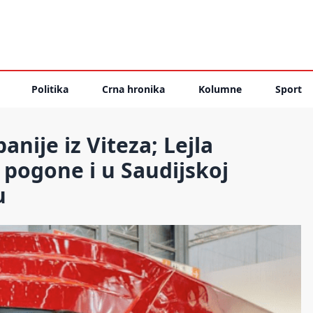
Politika
Crna hronika
Kolumne
Sport
nije iz Viteza; Lejla
 pogone i u Saudijskoj
u