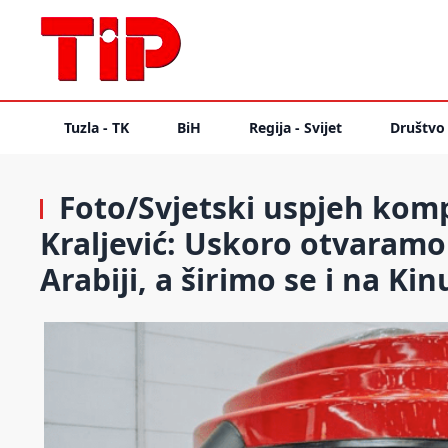
Tuzla - TK
BiH
Regija - Svijet
Društvo
Foto/Svjetski uspjeh kompa
Kraljević: Uskoro otvaramo
Arabiji, a širimo se i na Kin