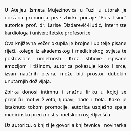
U Ateljeu Ismeta Mujezinovića u Tuzli u utorak je
održana promocija prve zbirke poezije “Puls tišine”
autorice prof. dr. Larise Dizdarević-Hudić, interniste
kardiologa i univerzitetske profesorice.
Ova književna večer okupila je brojne ljubitelje pisane
riječi, kolege iz akademskog i medicinskog svijeta te
poštovaoce umjetnosti. Kroz stihove ispisane
emocijom i tišinom, autorica pokazuje kako i srce,
izvan naučnih okvira, može biti prostor dubokih
unutarnjih doživljaja.
Zbirka donosi intimnu i snažnu liriku u kojoj se
prepliću motivi života, ljubavi, nade i bola. Kako je
istaknuto tokom promocije, autorica uspješno spaja
medicinsku preciznost s poetskom osjetljivošću.
Uz autoricu, o knjizi je govorila književnica i novinarka