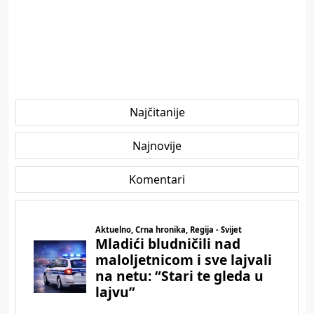
Najčitanije
Najnovije
Komentari