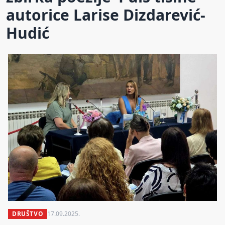
autorice Larise Dizdarević-
Hudić
DRUŠTVO
17.09.2025.