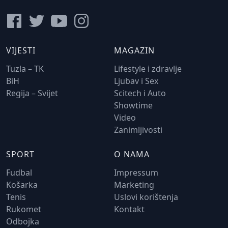
VIJESTI
MAGAZIN
Tuzla – TK
Lifestyle i zdravlje
BiH
Ljubav i Sex
Regija – Svijet
Scitech i Auto
Showtime
Video
Zanimljivosti
SPORT
O NAMA
Fudbal
Impressum
Košarka
Marketing
Tenis
Uslovi korištenja
Rukomet
Kontakt
Odbojka