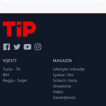
VIJESTI
MAGAZIN
Tuzla – TK
Lifestyle i zdravlje
BiH
Ljubav i Sex
Regija – Svijet
Scitech i Auto
Showtime
Video
Zanimljivosti