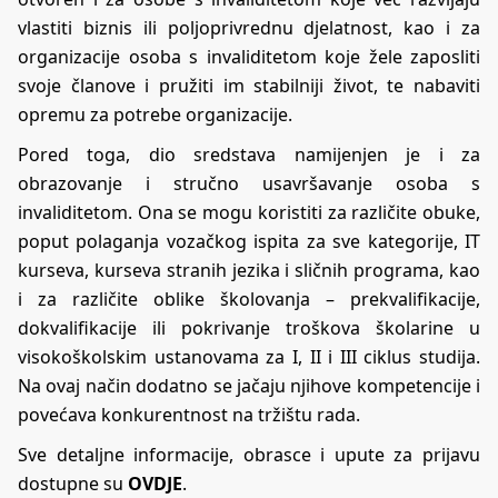
vlastiti biznis ili poljoprivrednu djelatnost, kao i za
organizacije osoba s invaliditetom koje žele zaposliti
svoje članove i pružiti im stabilniji život, te nabaviti
opremu za potrebe organizacije.
Pored toga, dio sredstava namijenjen je i za
obrazovanje i stručno usavršavanje osoba s
invaliditetom. Ona se mogu koristiti za različite obuke,
poput polaganja vozačkog ispita za sve kategorije, IT
kurseva, kurseva stranih jezika i sličnih programa, kao
i za različite oblike školovanja – prekvalifikacije,
dokvalifikacije ili pokrivanje troškova školarine u
visokoškolskim ustanovama za I, II i III ciklus studija.
Na ovaj način dodatno se jačaju njihove kompetencije i
povećava konkurentnost na tržištu rada.
Sve detaljne informacije, obrasce i upute za prijavu
dostupne su
OVDJE
.