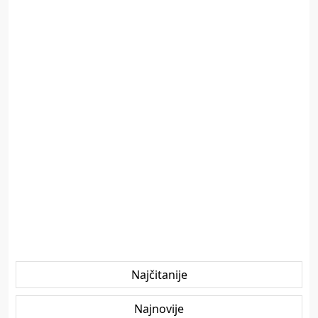
Najčitanije
Najnovije