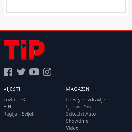
VIJESTI
MAGAZIN
Tuzla – TK
Lifestyle i zdravlje
BiH
Ljubav i Sex
Regija – Svijet
Scitech i Auto
Showtime
Video