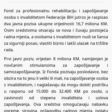
Fond za profesionalnu rehabilitaciju i zapošljavanje
osoba s invaliditetom Federacije BiH jutros je raspisao
dva javna poziva ukupne vrijednosti 16,7 miliona KM.
Ovim sredstvima otvaraju se nova i čuvaju postojeća
radna mjesta, a osobama s invaliditetom nudi se šansa
za sigurniji posao, vlastiti biznis i lakši ulazak na tržište
rada.
Prvi javni poziv, vrijedan 8 miliona KM, namijenjen je
novčanim stimulansima za zapošljavanje i
samozapošljavanje. Iz Fonda pozivaju poslodavce, bez
obzira na to jesu li veliki ili mali, na zapošljavanje osoba
s invaliditetom, i naglašavaju da mogu dobiti podršku
u rasponu od 15.000 do 32.400 KM po osobi, u
zavisnosti od stepena invaliditeta i uslova
zapošljavanja. Ova sredstva omogućavaju nabavku
opreme, sirovina, prilagodbu radnog mjesta, isplatu