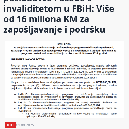
invaliditetom u FBiH: Više
od 16 miliona KM za
zapošljavanje i podršku
BIH
01.09.2025.