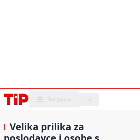
Mobile menu
Navigacija
Velika prilika za
poslodavce i osobe s