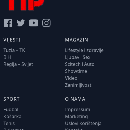
VIJESTI
MAGAZIN
Tuzla – TK
Lifestyle i zdravlje
BiH
Ljubav i Sex
Regija – Svijet
Scitech i Auto
Showtime
Video
Zanimljivosti
SPORT
O NAMA
Fudbal
Impressum
Košarka
Marketing
Tenis
Uslovi korištenja