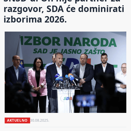
razgovor, SDA će dominirati
izborima 2026.
AKTUELNO
30.08.2025.