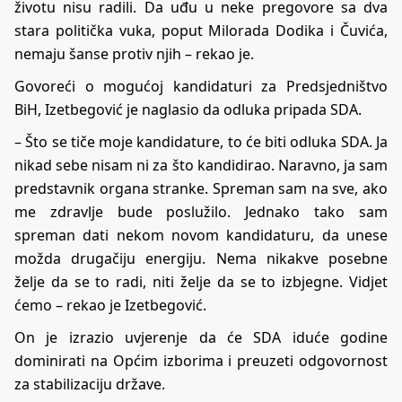
životu nisu radili. Da uđu u neke pregovore sa dva
stara politička vuka, poput Milorada Dodika i Čuvića,
nemaju šanse protiv njih – rekao je.
Govoreći o mogućoj kandidaturi za Predsjedništvo
BiH, Izetbegović je naglasio da odluka pripada SDA.
– Što se tiče moje kandidature, to će biti odluka SDA. Ja
nikad sebe nisam ni za što kandidirao. Naravno, ja sam
predstavnik organa stranke. Spreman sam na sve, ako
me zdravlje bude poslužilo. Jednako tako sam
spreman dati nekom novom kandidaturu, da unese
možda drugačiju energiju. Nema nikakve posebne
želje da se to radi, niti želje da se to izbjegne. Vidjet
ćemo – rekao je Izetbegović.
On je izrazio uvjerenje da će SDA iduće godine
dominirati na Općim izborima i preuzeti odgovornost
za stabilizaciju države.