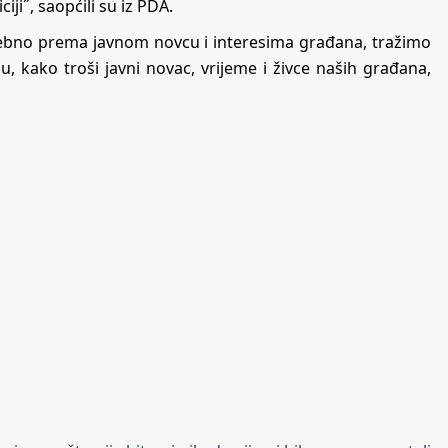
ji˝, saopćili su iz PDA.
bno prema javnom novcu i interesima građana, tražimo
u, kako troši javni novac, vrijeme i živce naših građana,