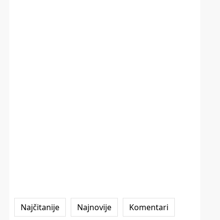
Najčitanije
Najnovije
Komentari