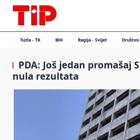
Tuzla - TK
BiH
Regija - Svijet
Društvo
PDA: Još jedan promašaj S
nula rezultata