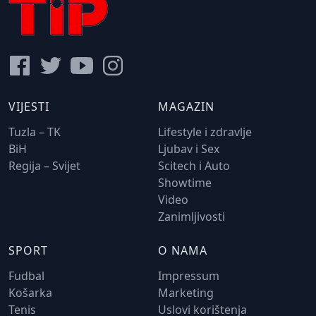
VIJESTI
MAGAZIN
Tuzla – TK
Lifestyle i zdravlje
BiH
Ljubav i Sex
Regija – Svijet
Scitech i Auto
Showtime
Video
Zanimljivosti
SPORT
O NAMA
Fudbal
Impressum
Košarka
Marketing
Tenis
Uslovi korištenja