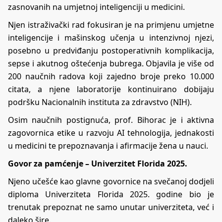
zasnovanih na umjetnoj inteligenciji u medicini.
Njen istraživački rad fokusiran je na primjenu umjetne
inteligencije i mašinskog učenja u intenzivnoj njezi,
posebno u predviđanju postoperativnih komplikacija,
sepse i akutnog oštećenja bubrega. Objavila je više od
200 naučnih radova koji zajedno broje preko 10.000
citata, a njene laboratorije kontinuirano dobijaju
podršku Nacionalnih instituta za zdravstvo (NIH).
Osim naučnih postignuća, prof. Bihorac je i aktivna
zagovornica etike u razvoju AI tehnologija, jednakosti
u medicini te prepoznavanja i afirmacije žena u nauci.
Govor za pamćenje – Univerzitet Florida 2025.
Njeno učešće kao glavne govornice na svečanoj dodjeli
diploma Univerziteta Florida 2025. godine bio je
trenutak prepoznat ne samo unutar univerziteta, već i
daleko šire.