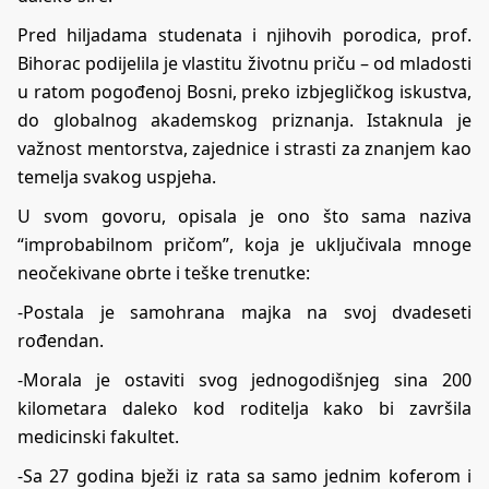
Pred hiljadama studenata i njihovih porodica, prof.
Bihorac podijelila je vlastitu životnu priču – od mladosti
u ratom pogođenoj Bosni, preko izbjegličkog iskustva,
do globalnog akademskog priznanja. Istaknula je
važnost mentorstva, zajednice i strasti za znanjem kao
temelja svakog uspjeha.
U svom govoru, opisala je ono što sama naziva
“improbabilnom pričom”, koja je uključivala mnoge
neočekivane obrte i teške trenutke:
-Postala je samohrana majka na svoj dvadeseti
rođendan.
-Morala je ostaviti svog jednogodišnjeg sina 200
kilometara daleko kod roditelja kako bi završila
medicinski fakultet.
-Sa 27 godina bježi iz rata sa samo jednim koferom i