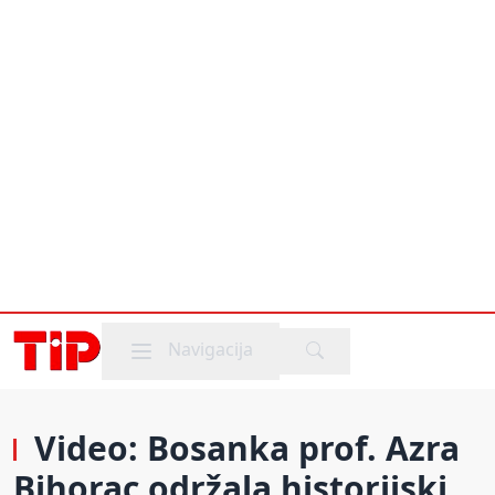
Mobile menu
Navigacija
Video: Bosanka prof. Azra
Bihorac održala historijski