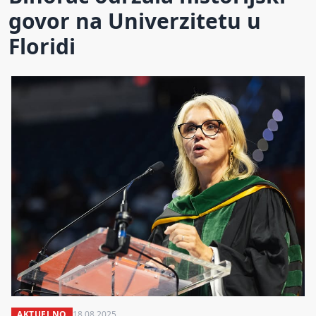
govor na Univerzitetu u
Floridi
AKTUELNO
18.08.2025.