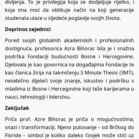
divljenja. To je privilegija koja se dodjeljuje rijetko, i
koja ima moć da oblikuje način na koji generacije
studenata ulaze u sljedeće poglavlje svojih života.
Doprinos zajednici
Pored svojih globalnih akademskih i profesionalnih
dostignuća, profesorica Azra Bihorac bila je i snažna
podrška Fondaciji budućnosti Bosne i Hercegovine.
Djelovala je kao govornica na događajima Fondacije te
kao članica žirija na takmičenju 3 Minute Thesis (3MT),
nesebično dijeleći svoje znanje, iskustvo i podršku s
mladima iz Bosne i Hercegovine koji teže karijerama u
nauci, tehnologiji i liderstvu.
Zaključak
Priča prof. Azre Bihorac je priča o mogućnostima,
snazi i transformaciji. Njeno putovanje – od Brčkog do
Floride – simbol je koliko daleko čovjek može stići uz