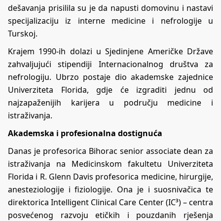
dešavanja prisilila su je da napusti domovinu i nastavi
specijalizaciju iz interne medicine i nefrologije u
Turskoj.
Krajem 1990-ih dolazi u Sjedinjene Američke Države
zahvaljujući stipendiji Internacionalnog društva za
nefrologiju. Ubrzo postaje dio akademske zajednice
Univerziteta Florida, gdje će izgraditi jednu od
najzapaženijih karijera u području medicine i
istraživanja.
Akademska i profesionalna dostignuća
Danas je profesorica Bihorac senior associate dean za
istraživanja na Medicinskom fakultetu Univerziteta
Florida i R. Glenn Davis profesorica medicine, hirurgije,
anesteziologije i fiziologije. Ona je i suosnivačica te
direktorica Intelligent Clinical Care Center (IC³) – centra
posvećenog razvoju etičkih i pouzdanih rješenja