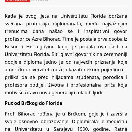
Kada je ovog ljeta na Univerzitetu Florida održana
svečana promocija diplomanata, među najvažnijim
trenucima dana našao se i inspirativni govor
profesorice Azre Bihorac. Time je postala prva osoba iz
Bosne i Hercegovine kojoj je pripala ova čast na
Univerzitetu Florida. Biti glavni govornik na ceremoniji
dodjele diploma jedno je od najvećih priznanja koje
američki univerzitet može ukazati nekom pojedincu –
prilika da se pred hiljadama studenata, porodica i
profesora podijeli životna i profesionalna priča koja
motiviše čitavu novu generaciju mladih ljudi.
Put od Brčkog do Floride
Prof. Bihorac rođena je u Brčkom, gdje je i završila
svoje osnovno obrazovanje. Diplomirala je medicinu
na Univerzitetu u Sarajevu 1990. godine. Ratna